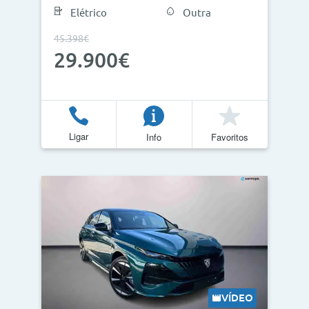
Elétrico
Outra
45.398€
29.900€
Ligar
Info
Favoritos
VÍDEO