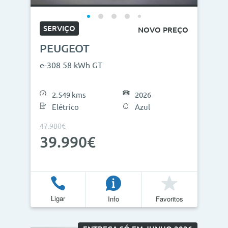
SERVIÇO
NOVO PREÇO
PEUGEOT
e-308 58 kWh GT
2.549 kms
2026
Elétrico
Azul
47.980€
39.990€
Ligar
Info
Favoritos