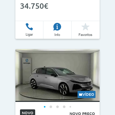
34.750€
Ligar
Info
Favoritos
VÍDEO
NOVO
NOVO PREÇO