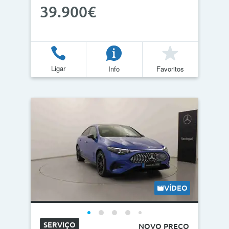
39.900€
Ligar
Info
Favoritos
VÍDEO
SERVIÇO
NOVO PREÇO