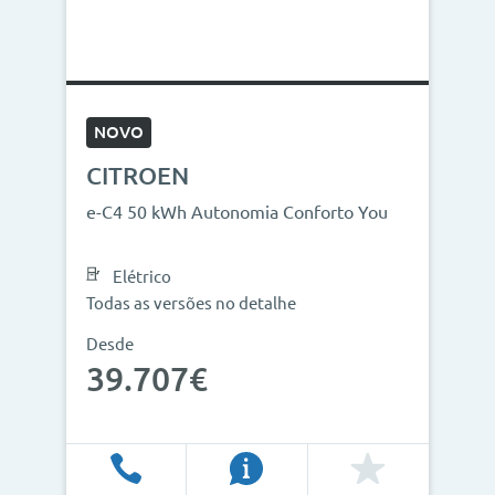
NOVO
CITROEN
e-C4 50 kWh Autonomia Conforto You
Elétrico
Todas as versões no detalhe
Desde
39.707€