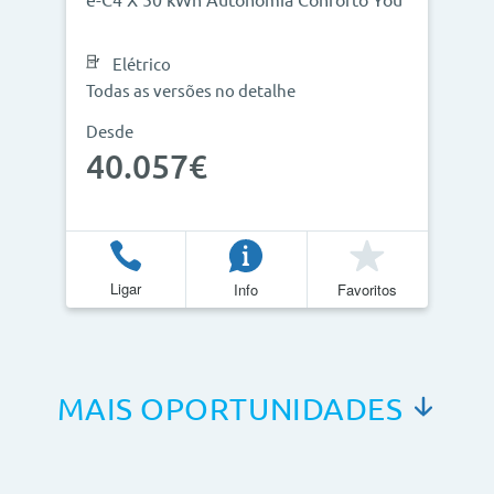
e-C4 X 50 kWh Autonomia Conforto You
Elétrico
Todas as versões no detalhe
Desde
40.057€
Ligar
Info
Favoritos
MAIS OPORTUNIDADES