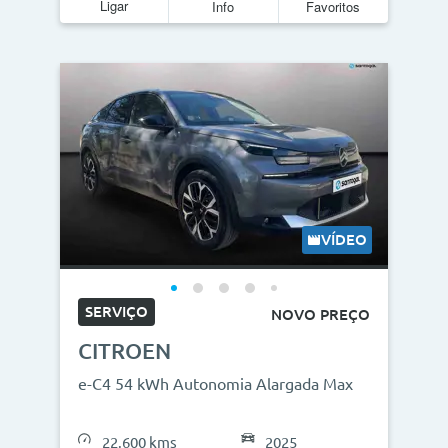
Ligar
Info
Favoritos
VÍDEO
SERVIÇO
NOVO PREÇO
CITROEN
e-C4 54 kWh Autonomia Alargada Max
22.600 kms
2025