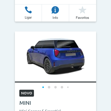
Ligar
Info
Favoritos
NOVO
MINI