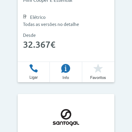
Mini Cooper E Essential
Elétrico
Todas as versões no detalhe
Desde
32.367€
Ligar
Info
Favoritos