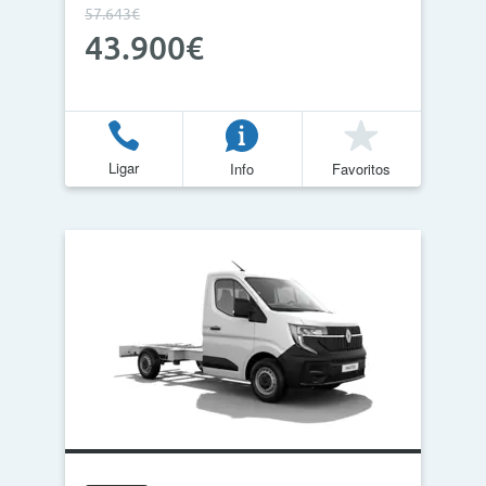
57.643€
43.900€
Ligar
Info
Favoritos