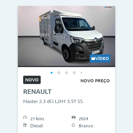
VÍDEO
NOVO
NOVO PREÇO
RENAULT
Master 2.3 dCi L2H1 3.5T SS
21 kms
2024
Diesel
Branco