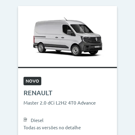
NOVO
RENAULT
Master 2.0 dCi L2H2 4T0 Advance
Diesel
Todas as versões no detalhe