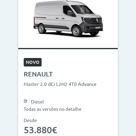
NOVO
RENAULT
Master 2.0 dCi L2H2 4T0 Advance
Diesel
Todas as versões no detalhe
Desde
53.880€