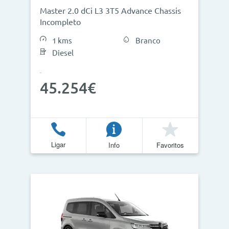
Master 2.0 dCi L3 3T5 Advance Chassis
Incompleto
1 kms
Branco
Diesel
45.254€
Ligar
Info
Favoritos