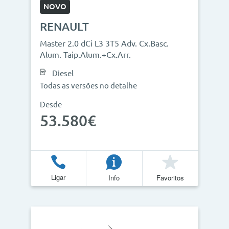
NOVO
RENAULT
Master 2.0 dCi L3 3T5 Adv. Cx.Basc.
Alum. Taip.Alum.+Cx.Arr.
Diesel
Todas as versões no detalhe
Desde
53.580€
Ligar
Info
Favoritos