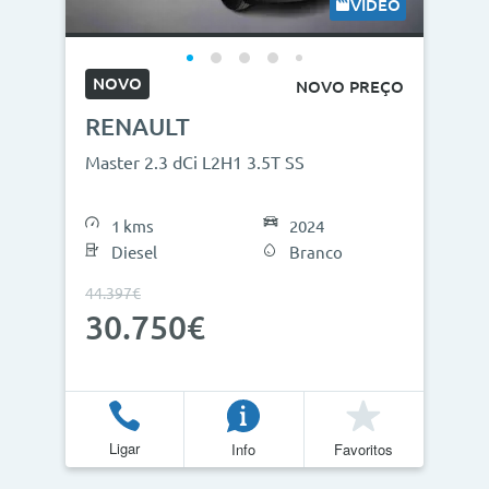
VÍDEO
NOVO
NOVO PREÇO
RENAULT
Master 2.3 dCi L2H1 3.5T SS
1 kms
2024
Diesel
Branco
44.397€
30.750€
Ligar
Info
Favoritos