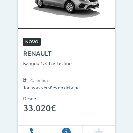
NOVO
RENAULT
Kangoo 1.3 Tce Techno
Gasolina
Todas as versões no detalhe
Desde
33.020€