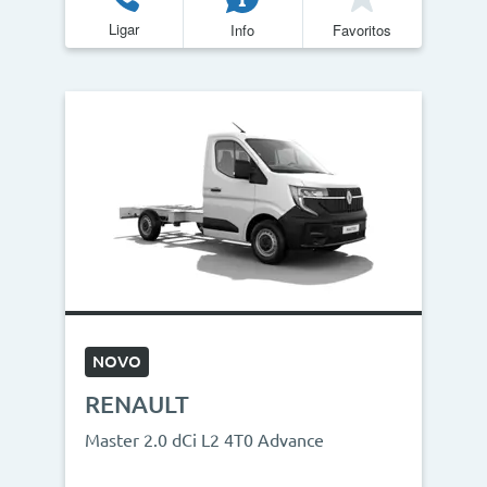
Ligar
Info
Favoritos
NOVO
RENAULT
Master 2.0 dCi L2 4T0 Advance