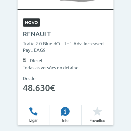
NOVO
RENAULT
Trafic 2.0 Blue dCi L1H1 Adv. Increased
Payl. EAG9
Diesel
Todas as versões no detalhe
Desde
48.630€
Ligar
Info
Favoritos