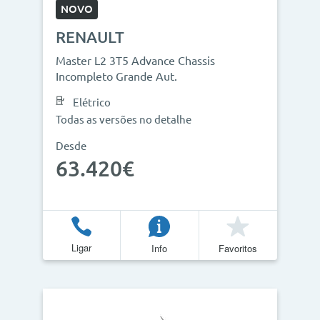
NOVO
RENAULT
Master L2 3T5 Advance Chassis
Incompleto Grande Aut.
Elétrico
Todas as versões no detalhe
Desde
63.420€
Ligar
Info
Favoritos