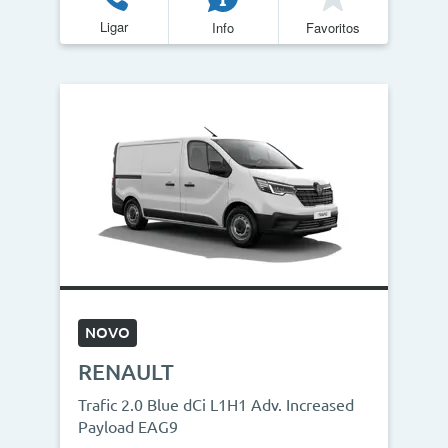
Ligar
Info
Favoritos
NOVO
RENAULT
Trafic 2.0 Blue dCi L1H1 Adv. Increased
Payload EAG9