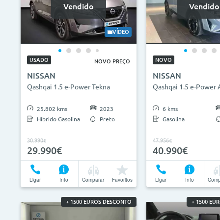
Vendido
Vendido
VÍDEO
USADO
NOVO
NOVO PREÇO
NISSAN
NISSAN
Qashqai 1.5 e-Power Tekna
Qashqai 1.5 e-Power
25.802 kms
2023
6 kms
Híbrido Gasolina
Preto
Gasolina
30.990€
47.956€
29.990€
40.990€
Ligar
Info
Comparar
Favoritos
Ligar
Info
Comp
+ 1500 EUROS DESCONTO
+ 1500 EU