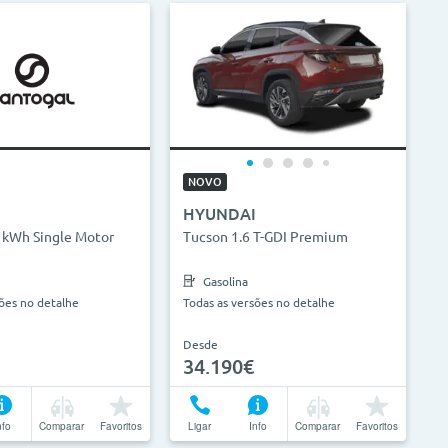
NOVO
HYUNDAI
 kWh Single Motor
Tucson 1.6 T-GDI Premium
Gasolina
sões no detalhe
Todas as versões no detalhe
Desde
34.190€
nfo
Comparar
Favoritos
Ligar
Info
Comparar
Favoritos