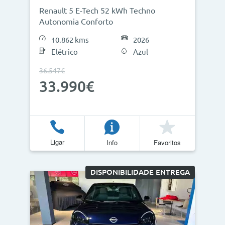
Renault 5 E-Tech 52 kWh Techno
Autonomia Conforto
10.862 kms
2026
Elétrico
Azul
36.547€
33.990€
Ligar
Info
Favoritos
DISPONIBILIDADE ENTREGA