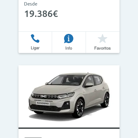
Desde
19.386€
Ligar
Info
Favoritos