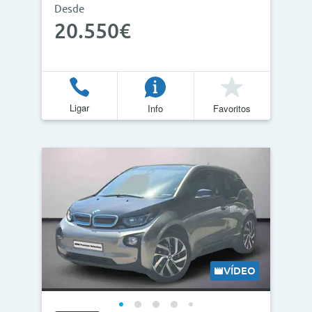
Desde
20.550€
Ligar
Info
Favoritos
VÍDEO