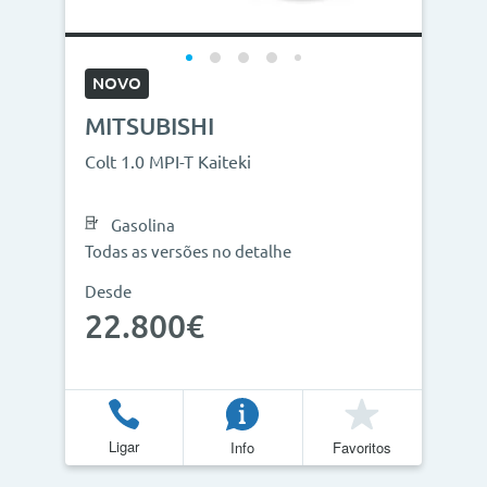
NOVO
MITSUBISHI
Colt 1.0 MPI-T Kaiteki
Gasolina
Todas as versões no detalhe
Desde
22.800€
Ligar
Info
Favoritos