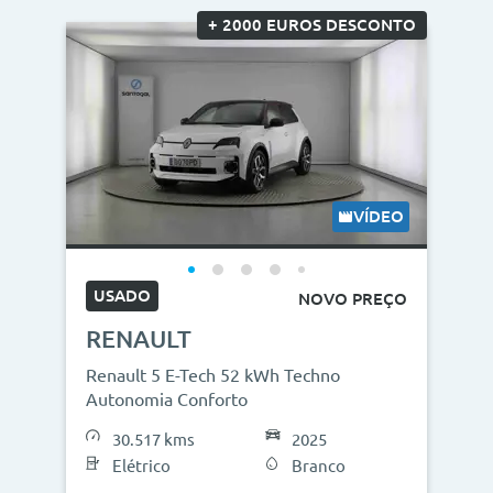
+ 2000 EUROS DESCONTO
VÍDEO
USADO
NOVO PREÇO
RENAULT
Renault 5 E-Tech 52 kWh Techno
Autonomia Conforto
30.517 kms
2025
Elétrico
Branco