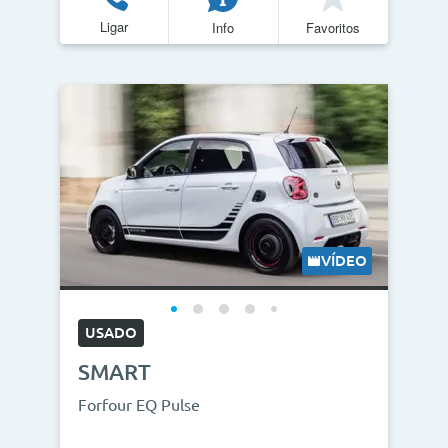
Ligar
Info
Favoritos
VÍDEO
USADO
SMART
Forfour EQ Pulse