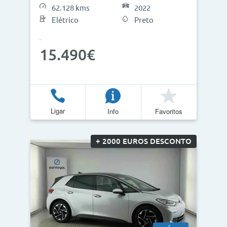
62.128 kms
2022
Elétrico
Preto
15.490€
Ligar
Info
Favoritos
+ 2000 EUROS DESCONTO