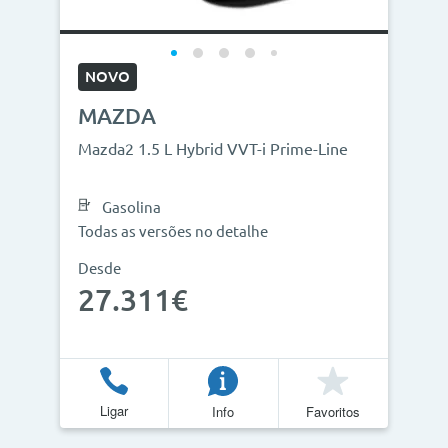
NOVO
MAZDA
Mazda2 1.5 L Hybrid VVT-i Prime-Line
Gasolina
Todas as versões no detalhe
Desde
27.311€
Ligar
Info
Favoritos