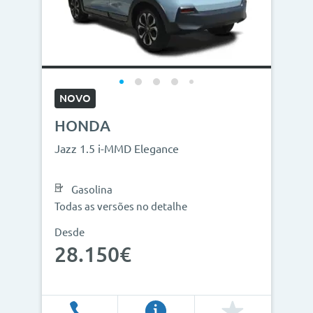
NOVO
HONDA
Jazz 1.5 i-MMD Elegance
Gasolina
Todas as versões no detalhe
Desde
28.150€