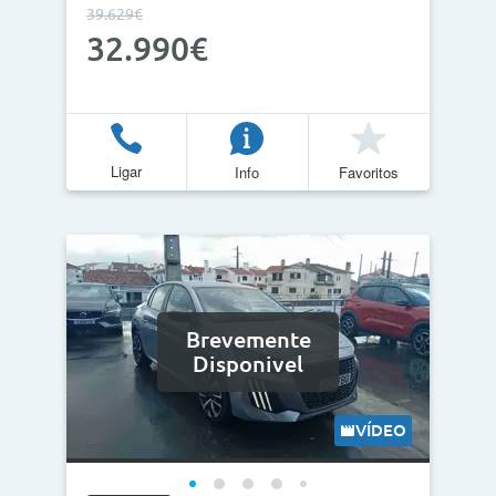
39.629€
32.990€
Ligar
Info
Favoritos
Brevemente
Disponivel
VÍDEO