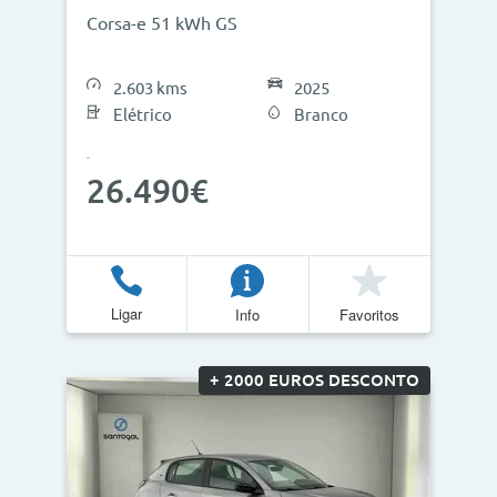
Corsa-e 51 kWh GS
2.603 kms
2025
Elétrico
Branco
26.490€
Ligar
Info
Favoritos
+ 2000 EUROS DESCONTO