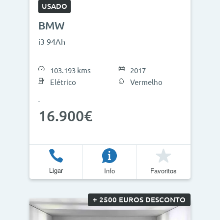
USADO
BMW
i3 94Ah
103.193 kms
2017
Elétrico
Vermelho
16.900€
Ligar
Info
Favoritos
+ 2500 EUROS DESCONTO