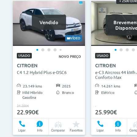
+ 2500 EU
Vendido
Brevemen
Disponive
VÍDEO
USADO
USADO
NOVO PREÇO
CITROEN
CITROEN
C4 1.2 Hybrid Plus e-DSC6
e-C3 Aircross 44 kWh
Conforto Max
23.149 kms
2025
14.261 kms
Mild Hibrido
Branco
Elétrico
Gasolina
24.200€
22.990€
25.990€
Ligar
Info
Comparar
Favoritos
Ligar
Info
Comp