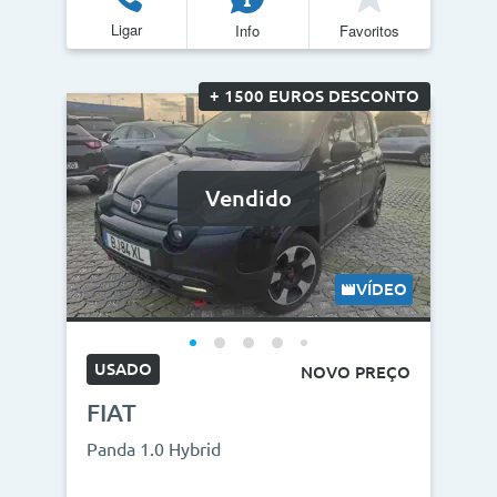
Ligar
Info
Favoritos
+ 1500 EUROS DESCONTO
Vendido
VÍDEO
USADO
NOVO PREÇO
FIAT
Panda 1.0 Hybrid