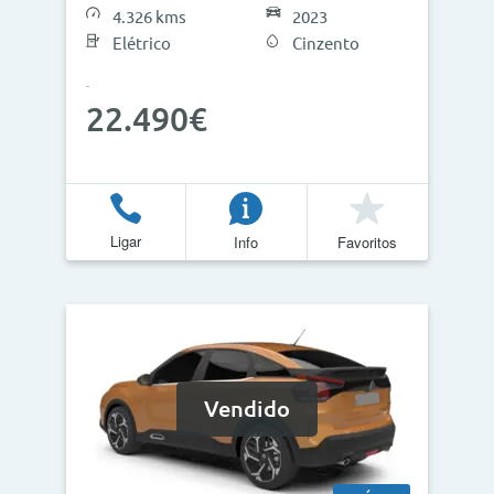
4.326 kms
2023
Elétrico
Cinzento
Atualizar Resultados
22.490€
Ligar
Info
Favoritos
Vendido