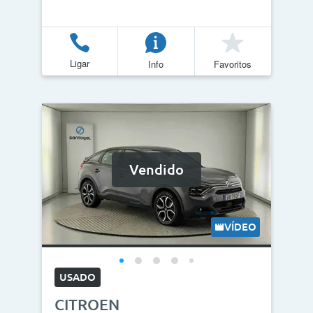
Ligar
Info
Favoritos
Vendido
VÍDEO
USADO
CITROEN