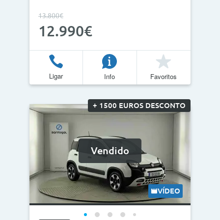
13.800€
12.990€
Ligar
Info
Favoritos
+ 1500 EUROS DESCONTO
Vendido
VÍDEO