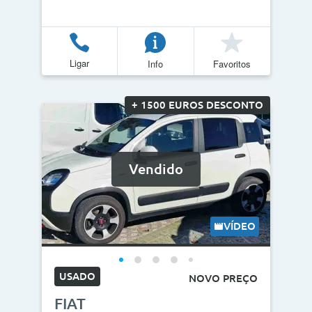
Ligar
Info
Favoritos
+ 1500 EUROS DESCONTO
Vendido
VÍDEO
USADO
NOVO PREÇO
FIAT