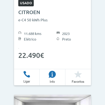
USADO
CITROEN
e-C4 50 kWh Plus
11.688 kms
2023
Elétrico
Preto
22.490€
Ligar
Info
Favoritos