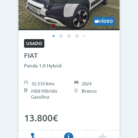
VÍDEO
USADO
FIAT
Panda 1.0 Hybrid
32.535 kms
2024
Mild Hibrido
Branco
Gasolina
13.800€