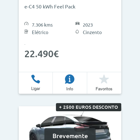
e-C4 50 kWh Feel Pack
7.306 kms
2023
Elétrico
Cinzento
22.490€
Ligar
Info
Favoritos
+ 2500 EUROS DESCONTO
Brevemente