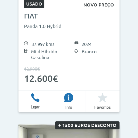
USADO
NOVO PREÇO
FIAT
Panda 1.0 Hybrid
37.997 kms
2024
Mild Hibrido
Branco
Gasolina
12.990€
12.600€
Ligar
Info
Favoritos
+ 1500 EUROS DESCONTO