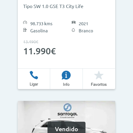
Tipo SW 1.0 GSE T3 City Life
98.733 kms
2021
Gasolina
Branco
13.490€
11.990€
Ligar
Info
Favoritos
Vendido