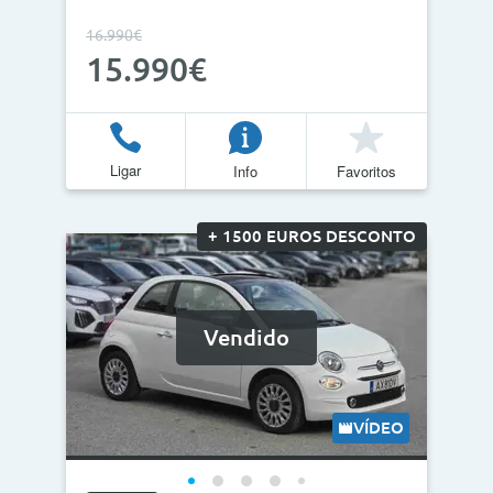
16.990€
15.990€
Ligar
Info
Favoritos
+ 1500 EUROS DESCONTO
Vendido
VÍDEO