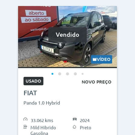
Vendido
VÍDEO
USADO
NOVO PREÇO
FIAT
Panda 1.0 Hybrid
33.062 kms
2024
Mild Hibrido
Preto
Gasolina