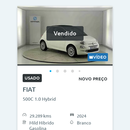
Vendido
VÍDEO
USADO
NOVO PREÇO
FIAT
500C 1.0 Hybrid
29.289 kms
2024
Mild Hibrido
Branco
Gasolina