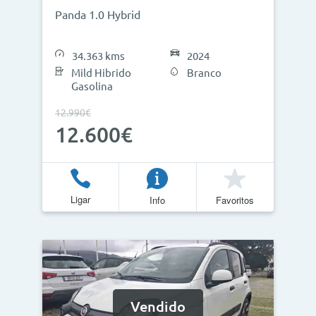
Panda 1.0 Hybrid
34.363 kms
2024
Mild Hibrido
Branco
Gasolina
12.990€
12.600€
Ligar
Info
Favoritos
Vendido