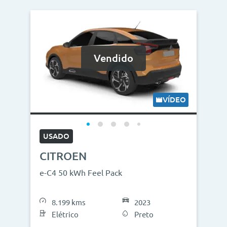
Vendido
VÍDEO
USADO
CITROEN
e-C4 50 kWh Feel Pack
8.199 kms
2023
Elétrico
Preto