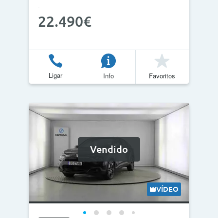
22.490€
Ligar
Info
Favoritos
Vendido
VÍDEO