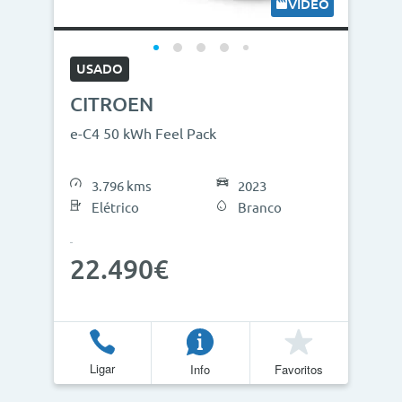
VÍDEO
USADO
CITROEN
e-C4 50 kWh Feel Pack
3.796 kms
2023
Elétrico
Branco
22.490€
Ligar
Info
Favoritos