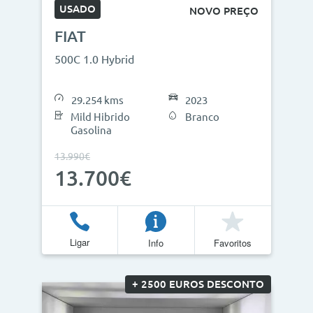
USADO
NOVO PREÇO
FIAT
500C 1.0 Hybrid
29.254 kms
2023
Mild Hibrido
Branco
Gasolina
13.990€
13.700€
Ligar
Info
Favoritos
+ 2500 EUROS DESCONTO