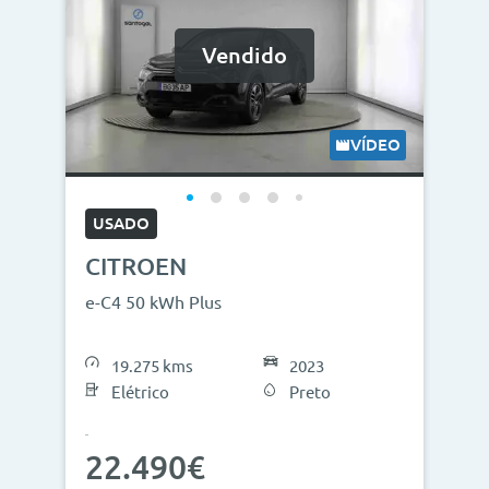
Vendido
VÍDEO
USADO
CITROEN
e-C4 50 kWh Plus
19.275 kms
2023
Elétrico
Preto
22.490€