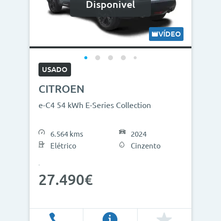
Disponivel
VÍDEO
USADO
CITROEN
e-C4 54 kWh E-Series Collection
6.564 kms
2024
Elétrico
Cinzento
27.490€