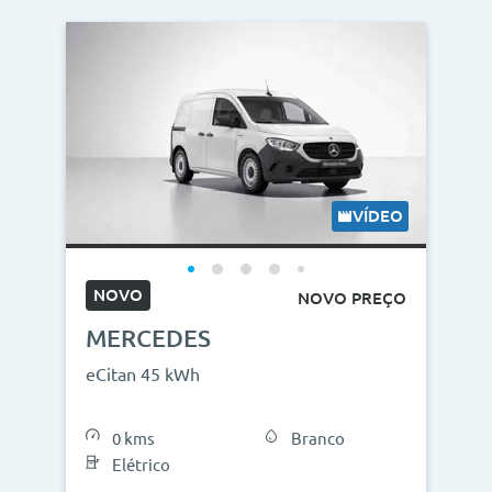
VÍDEO
NOVO
NOVO PREÇO
MERCEDES
eCitan 45 kWh
0 kms
Branco
Elétrico