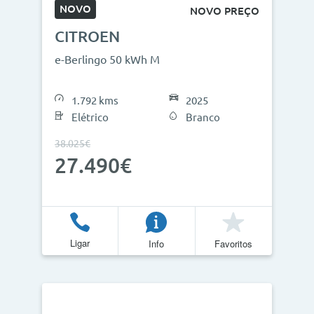
NOVO
NOVO PREÇO
CITROEN
e-Berlingo 50 kWh M
1.792 kms
2025
Elétrico
Branco
38.025€
27.490€
Ligar
Info
Favoritos