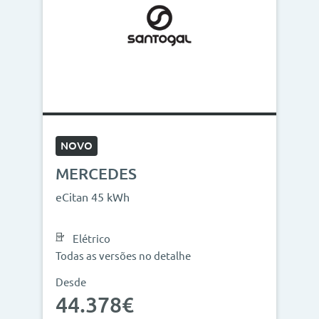
NOVO
MERCEDES
eCitan 45 kWh
Elétrico
Todas as versões no detalhe
Desde
44.378€