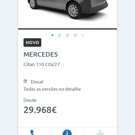
NOVO
MERCEDES
Citan 110 CDi/27
Diesel
Todas as versões no detalhe
Desde
29.968€