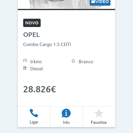
VÍDEO
NOVO
OPEL
Combo Cargo 1.5 CDTi
0 kms
Branco
Diesel
28.826€
Ligar
Info
Favoritos