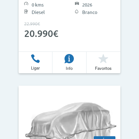
0 kms
2026
Diesel
Branco
22.990€
Atualizar Resultados
20.990€
Ligar
Info
Favoritos