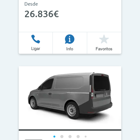
Desde
26.836€
Ligar
Info
Favoritos