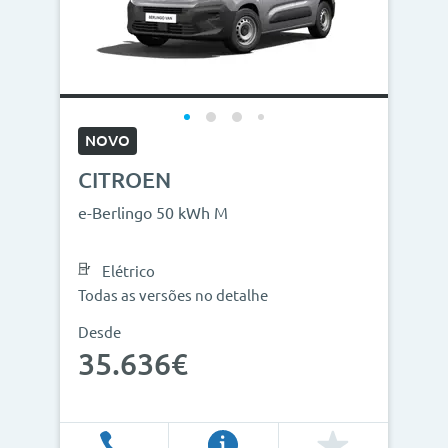
NOVO
CITROEN
e-Berlingo 50 kWh M
Elétrico
Todas as versões no detalhe
Desde
35.636€