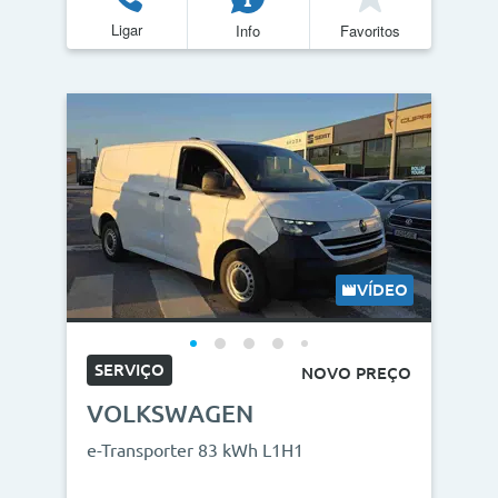
Ligar
Info
Favoritos
VÍDEO
SERVIÇO
NOVO PREÇO
VOLKSWAGEN
e-Transporter 83 kWh L1H1