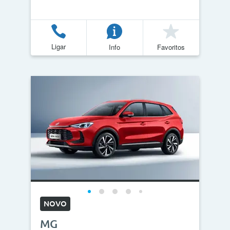
Ligar
Info
Favoritos
NOVO
MG