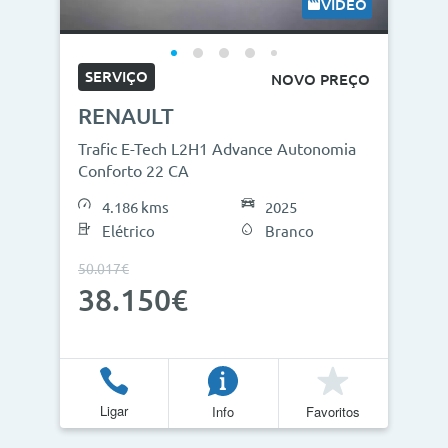
VÍDEO
SERVIÇO
NOVO PREÇO
RENAULT
Trafic E-Tech L2H1 Advance Autonomia
Conforto 22 CA
4.186 kms
2025
Elétrico
Branco
50.017€
38.150€
Ligar
Info
Favoritos