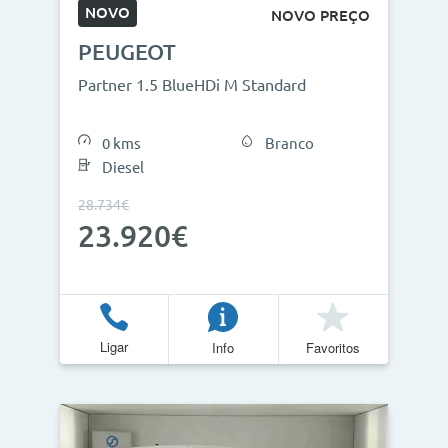
NOVO
NOVO PREÇO
PEUGEOT
Partner 1.5 BlueHDi M Standard
0 kms
Branco
Diesel
28.734€
23.920€
Ligar
Info
Favoritos