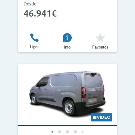
Desde
46.941€
Ligar
Info
Favoritos
VÍDEO