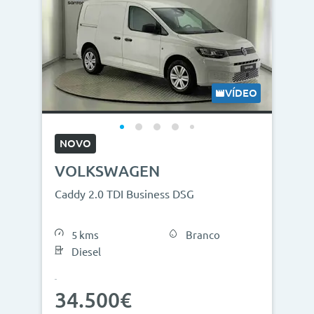
VÍDEO
NOVO
VOLKSWAGEN
Caddy 2.0 TDI Business DSG
5 kms
Branco
Diesel
34.500€