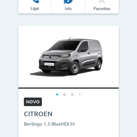
Ligar
Info
Favoritos
NOVO
CITROEN
Berlingo 1.5 BlueHDi M