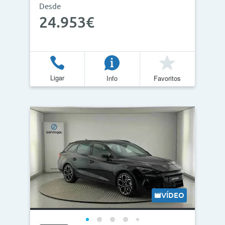
Desde
24.953€
Ligar
Info
Favoritos
VÍDEO