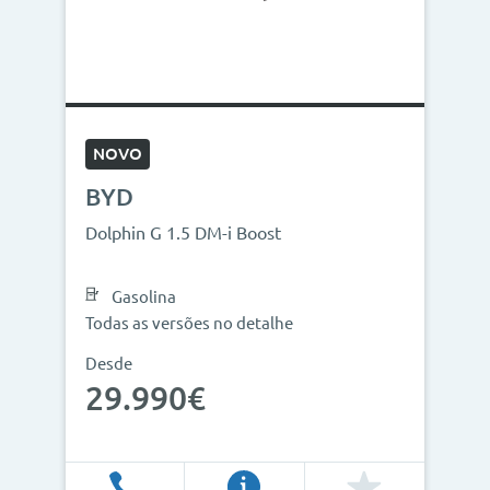
NOVO
BYD
Dolphin G 1.5 DM-i Boost
Gasolina
Todas as versões no detalhe
Desde
29.990€