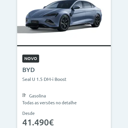
NOVO
BYD
Seal U 1.5 DM-i Boost
Gasolina
Todas as versões no detalhe
Desde
41.490€