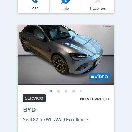
Ligar
Info
Favoritos
VÍDEO
SERVIÇO
NOVO PREÇO
BYD
Seal 82.5 kWh AWD Excellence