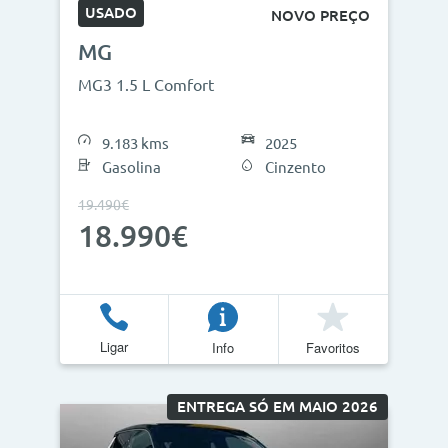
USADO
NOVO PREÇO
MG
MG3 1.5 L Comfort
9.183 kms
2025
Gasolina
Cinzento
19.490€
18.990€
Ligar
Info
Favoritos
ENTREGA SÓ EM MAIO 2026