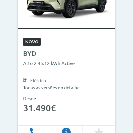
NOVO
BYD
Atto 2 45.12 kWh Active
Elétrico
Todas as versões no detalhe
Desde
31.490€