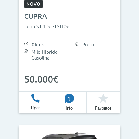
NOVO
CUPRA
Leon ST 1.5 eTSI DSG
0 kms
Preto
Mild Hibrido
Gasolina
50.000€
Ligar
Info
Favoritos