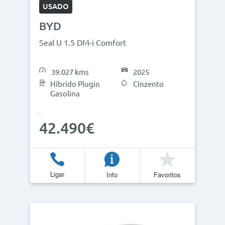
USADO
BYD
Seal U 1.5 DM-i Comfort
39.027 kms
2025
Híbrido Plugin
Cinzento
Gasolina
42.490€
Ligar
Info
Favoritos