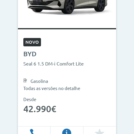
NOVO
BYD
Seal 6 1.5 DM-i Comfort Lite
Gasolina
Todas as versões no detalhe
Desde
42.990€