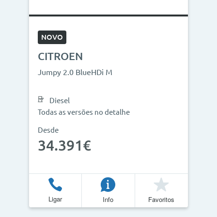
NOVO
CITROEN
Jumpy 2.0 BlueHDi M
Diesel
Todas as versões no detalhe
Desde
34.391€
Ligar
Info
Favoritos