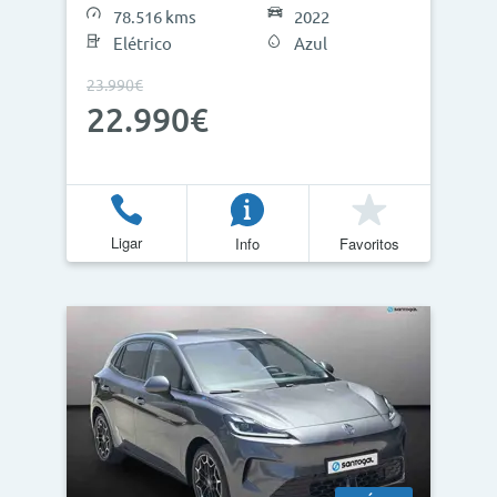
78.516 kms
2022
Elétrico
Azul
23.990€
Atualizar Resultados
22.990€
Ligar
Info
Favoritos