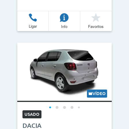
Ligar
Info
Favoritos
VÍDEO
USADO
DACIA