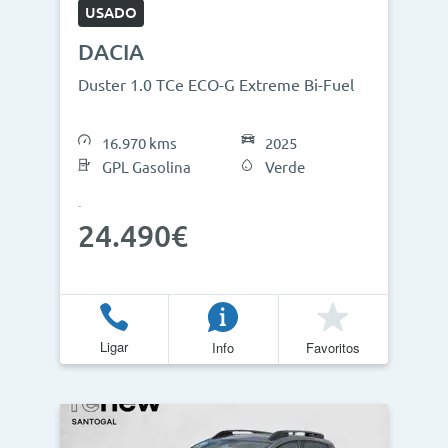
USADO
DACIA
Duster 1.0 TCe ECO-G Extreme Bi-Fuel
16.970 kms
2025
GPL Gasolina
Verde
24.490€
Ligar
Info
Favoritos