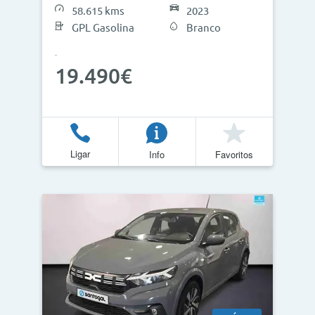
58.615 kms
2023
GPL Gasolina
Branco
19.490€
Ligar
Info
Favoritos