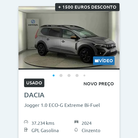
+ 1500 EUROS DESCONTO
VÍDEO
USADO
NOVO PREÇO
DACIA
Jogger 1.0 ECO-G Extreme Bi-Fuel
37.234 kms
2024
GPL Gasolina
Cinzento