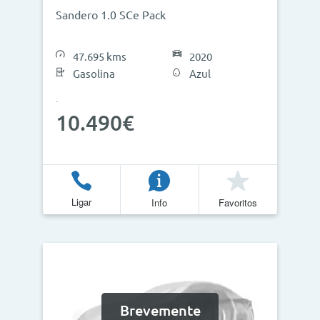
Sandero 1.0 SCe Pack
47.695 kms
2020
Gasolina
Azul
10.490€
Ligar
Info
Favoritos
Brevemente