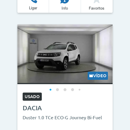
Ligar
Info
Favoritos
VÍDEO
USADO
DACIA
Duster 1.0 TCe ECO-G Journey Bi-Fuel