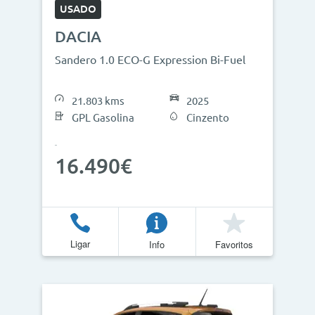
USADO
DACIA
Sandero 1.0 ECO-G Expression Bi-Fuel
21.803 kms
2025
GPL Gasolina
Cinzento
16.490€
Ligar
Info
Favoritos