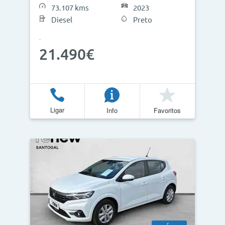
73.107 kms
2023
Diesel
Preto
Atualizar Resultados
21.490€
Ligar
Info
Favoritos