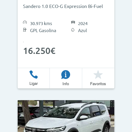
Sandero 1.0 ECO-G Expression Bi-Fuel
30.973 kms
2024
GPL Gasolina
Azul
16.250€
Ligar
Info
Favoritos