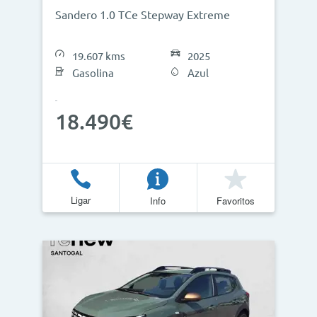
Sandero 1.0 TCe Stepway Extreme
19.607 kms
2025
Gasolina
Azul
18.490€
Ligar
Info
Favoritos