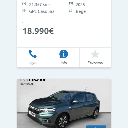
21.357 kms
2025
GPL Gasolina
Bege
18.990€
Ligar
Info
Favoritos