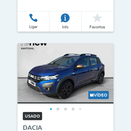
Ligar
Info
Favoritos
VÍDEO
USADO
DACIA