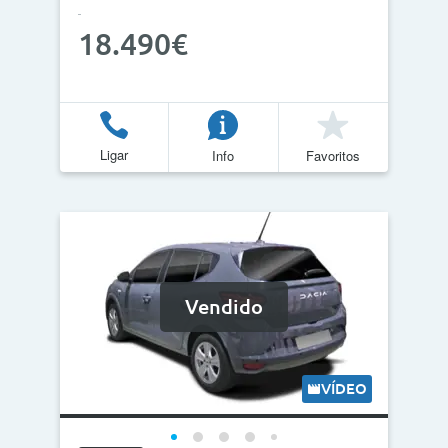
18.490€
Ligar
Info
Favoritos
Vendido
VÍDEO