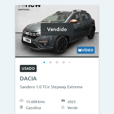
Vendido
VÍDEO
USADO
DACIA
Sandero 1.0 TCe Stepway Extreme
15.608 kms
2025
Gasolina
Verde