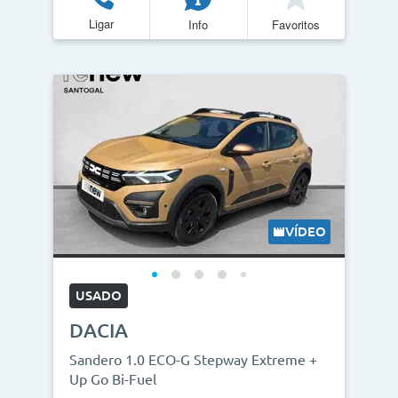
Ligar
Info
Favoritos
VÍDEO
USADO
DACIA
Sandero 1.0 ECO-G Stepway Extreme +
Up Go Bi-Fuel