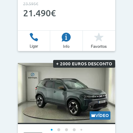
23.595€
21.490€
Ligar
Info
Favoritos
+ 2000 EUROS DESCONTO
VÍDEO