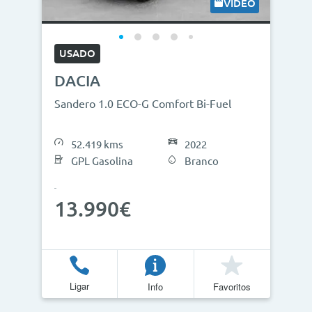
VÍDEO
USADO
DACIA
Sandero 1.0 ECO-G Comfort Bi-Fuel
52.419 kms
2022
GPL Gasolina
Branco
13.990€
Ligar
Info
Favoritos