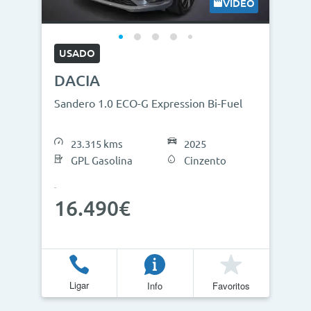
VÍDEO
USADO
DACIA
Sandero 1.0 ECO-G Expression Bi-Fuel
23.315 kms
2025
GPL Gasolina
Cinzento
16.490€
Ligar
Info
Favoritos