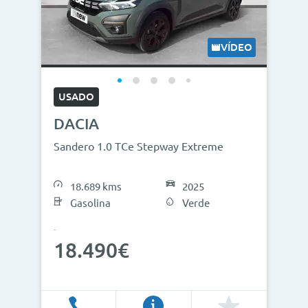
VÍDEO
USADO
DACIA
Sandero 1.0 TCe Stepway Extreme
18.689 kms
2025
Gasolina
Verde
18.490€