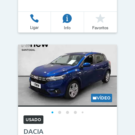
Ligar
Info
Favoritos
VÍDEO
USADO
DACIA