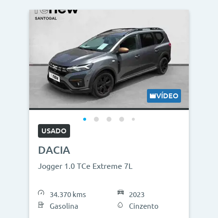
VÍDEO
USADO
DACIA
Jogger 1.0 TCe Extreme 7L
34.370 kms
2023
Gasolina
Cinzento