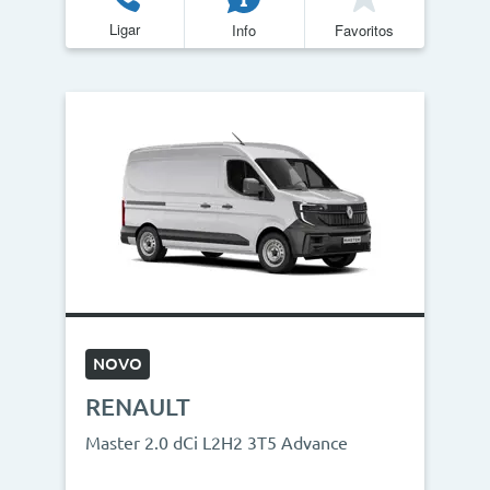
Ligar
Info
Favoritos
NOVO
RENAULT
Master 2.0 dCi L2H2 3T5 Advance