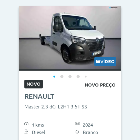
VÍDEO
NOVO
NOVO PREÇO
RENAULT
Master 2.3 dCi L2H1 3.5T SS
1 kms
2024
Diesel
Branco