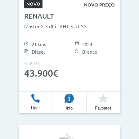
NOVO
NOVO PREÇO
RENAULT
Master 2.3 dCi L2H1 3.5T SS
21 kms
2024
Diesel
Branco
57.643€
43.900€
Ligar
Info
Favoritos