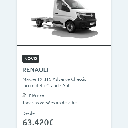
NOVO
RENAULT
Master L2 3T5 Advance Chassis
Incompleto Grande Aut.
Elétrico
Todas as versões no detalhe
Desde
63.420€