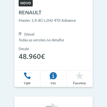
NOVO
RENAULT
Master 2.0 dCi L2H2 4T0 Advance
Diesel
Todas as versões no detalhe
Desde
48.960€
Ligar
Info
Favoritos