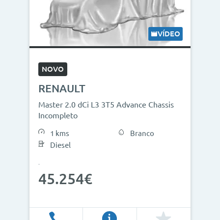
VÍDEO
NOVO
RENAULT
Master 2.0 dCi L3 3T5 Advance Chassis
Incompleto
1 kms
Branco
Diesel
45.254€