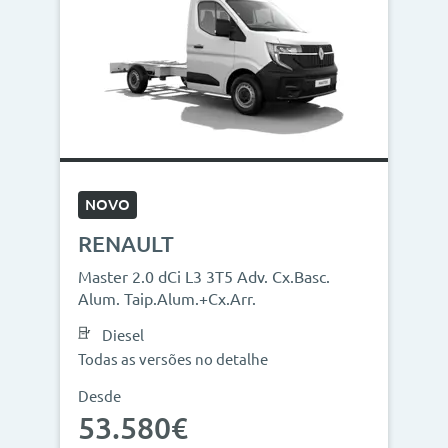
NOVO
RENAULT
Master 2.0 dCi L3 3T5 Adv. Cx.Basc.
Alum. Taip.Alum.+Cx.Arr.
Diesel
Todas as versões no detalhe
Desde
53.580€