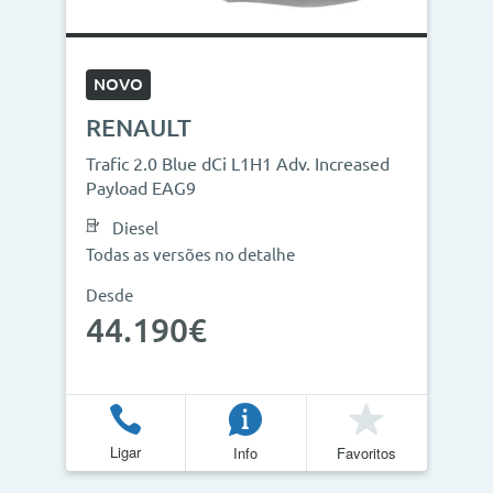
NOVO
RENAULT
Trafic 2.0 Blue dCi L1H1 Adv. Increased
Payload EAG9
Diesel
Todas as versões no detalhe
Desde
44.190€
Ligar
Info
Favoritos