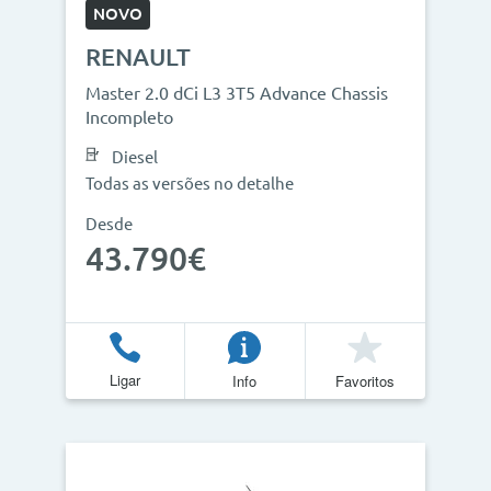
NOVO
RENAULT
Master 2.0 dCi L3 3T5 Advance Chassis
Incompleto
Diesel
Todas as versões no detalhe
Desde
43.790€
Ligar
Info
Favoritos