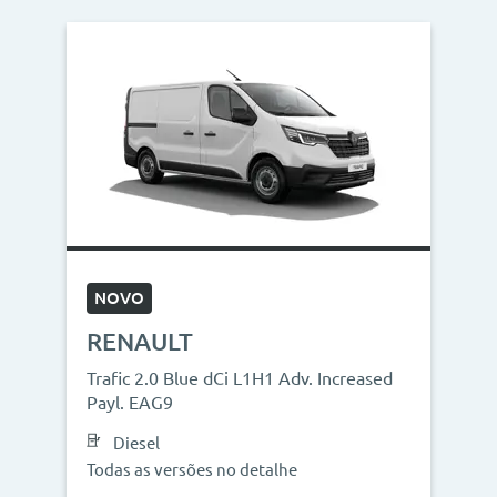
NOVO
RENAULT
Trafic 2.0 Blue dCi L1H1 Adv. Increased
Payl. EAG9
Diesel
Todas as versões no detalhe