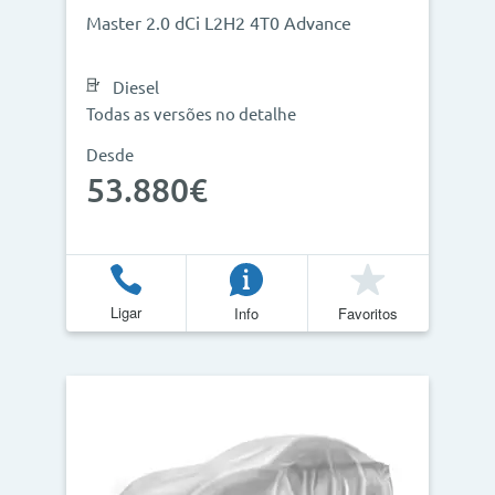
Master 2.0 dCi L2H2 4T0 Advance
Diesel
Todas as versões no detalhe
Desde
53.880€
Ligar
Info
Favoritos