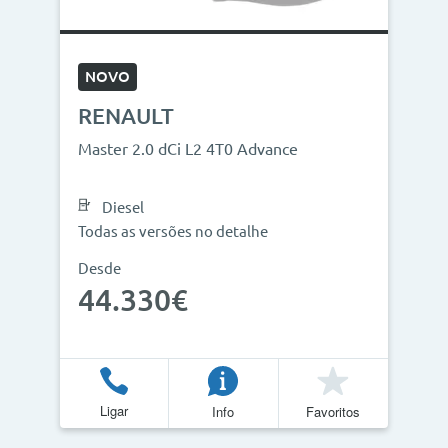
NOVO
RENAULT
Master 2.0 dCi L2 4T0 Advance
Diesel
Todas as versões no detalhe
Desde
44.330€
Ligar
Info
Favoritos