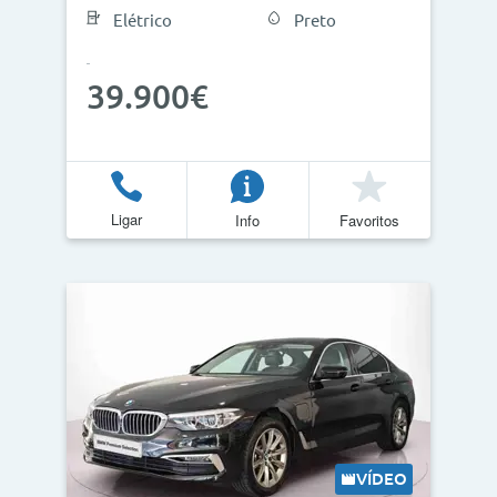
Elétrico
Preto
39.900€
Ligar
Info
Favoritos
VÍDEO