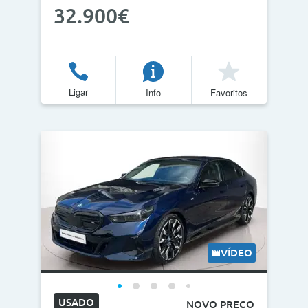
32.900€
Ligar
Info
Favoritos
VÍDEO
USADO
NOVO PREÇO