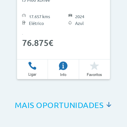
i5 M60 xDrive
17.657 kms
2024
Elétrico
Azul
76.875€
Ligar
Info
Favoritos
MAIS OPORTUNIDADES