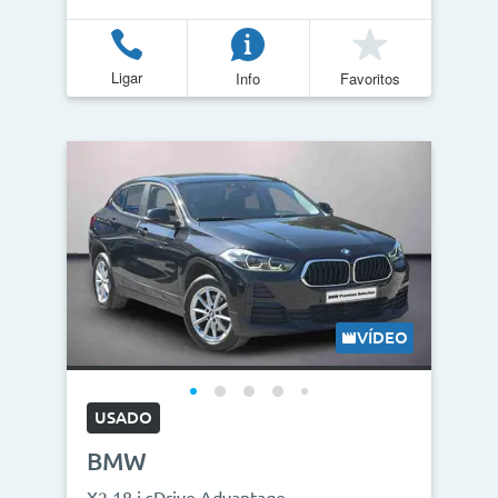
Ligar
Info
Favoritos
VÍDEO
USADO
BMW