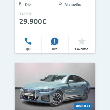
Diesel
Vermelho
33.490€
29.900€
Ligar
Info
Favoritos
VÍDEO