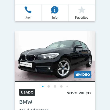
Ligar
Info
Favoritos
VÍDEO
USADO
NOVO PREÇO
BMW