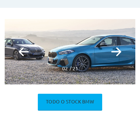
03
21
TODO O STOCK BMW