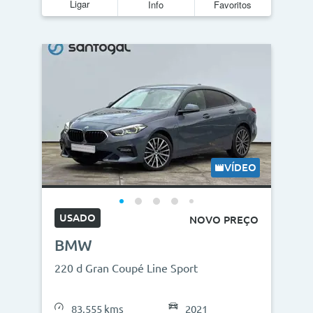
Ligar
Info
Favoritos
VÍDEO
USADO
NOVO PREÇO
BMW
220 d Gran Coupé Line Sport
83.555 kms
2021