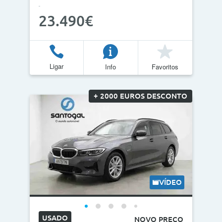
23.490€
Ligar
Info
Favoritos
+ 2000 EUROS DESCONTO
VÍDEO
USADO
NOVO PREÇO