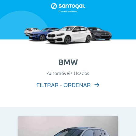
BMW
Automóveis Usados
FILTRAR - ORDENAR