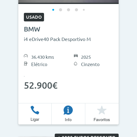
USADO
BMW
i4 eDrive40 Pack Desportivo M
36.430 kms
2025
Elétrico
Cinzento
52.900€
Ligar
Info
Favoritos