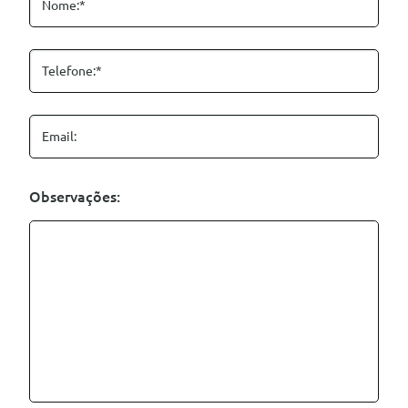
Nome:*
Telefone:*
Email:
Observações: