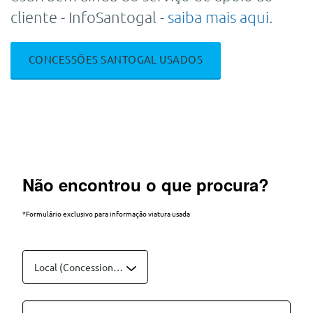
cliente - InfoSantogal -
saiba mais aqui
.
CONCESSÕES SANTOGAL USADOS
Não encontrou o que procura?
*Formulário exclusivo para informação viatura usada
Local (Concessionário):*