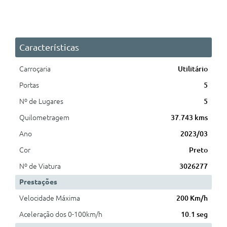
Características
Carroçaria
Utilitário
Portas
5
Nº de Lugares
5
Quilometragem
37.743 kms
Ano
2023/03
Cor
Preto
Nº de Viatura
3026277
Prestações
Velocidade Máxima
200 Km/h
Aceleração dos 0-100km/h
10.1 seg