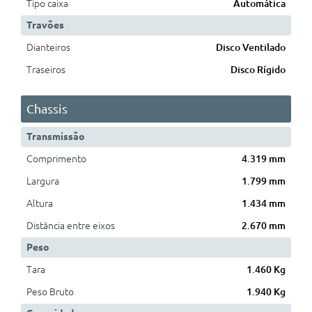
Tipo caixa
Automática
Travões
Dianteiros
Disco Ventilado
Traseiros
Disco Rígido
Chassis
Transmissão
Comprimento
4.319 mm
Largura
1.799 mm
Altura
1.434 mm
Distância entre eixos
2.670 mm
Peso
Tara
1.460 Kg
Peso Bruto
1.940 Kg