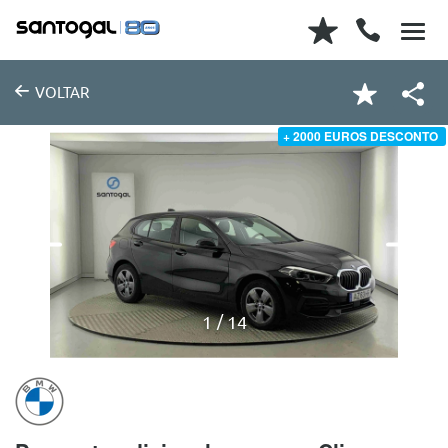
VOLTAR
+ 2000 EUROS DESCONTO
1
14