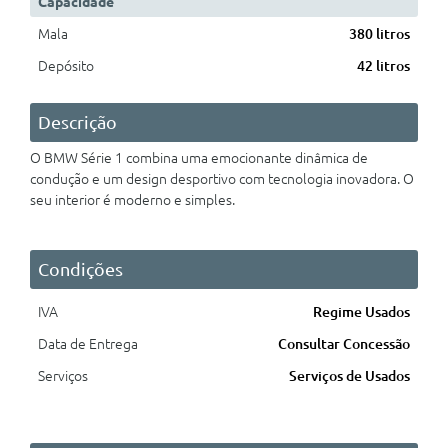
Capacidade
Mala
380 litros
Depósito
42 litros
Descrição
O BMW Série 1
combina uma emocionante dinâmica de
condução e um design desportivo com tecnologia inovadora. O
seu interior é moderno e simples.
Condições
IVA
Regime Usados
Data de Entrega
Consultar Concessão
Serviços
Serviços de Usados