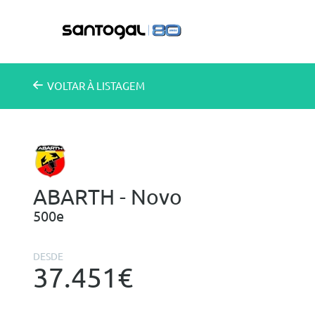
VOLTAR
À LISTAGEM
ABARTH - Novo
500e
DESDE
37.451€