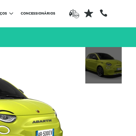
IÇOS
CONCESSIONÁRIOS
0/4