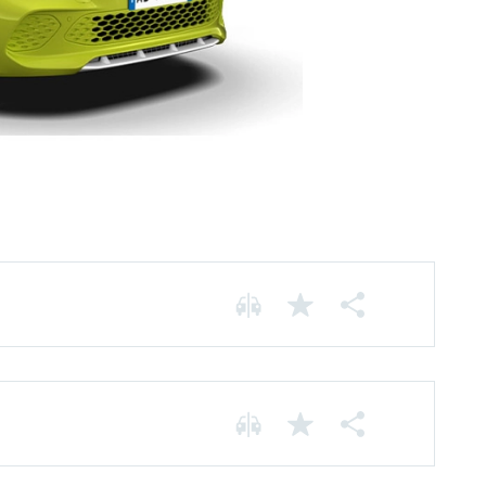
Motorização Elétrica