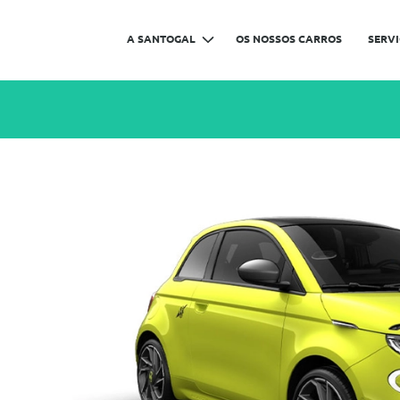
A SANTOGAL
OS NOSSOS CARROS
SERV