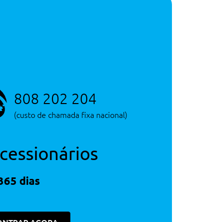
Serviço de Novos
Consultar Concessão
Serviço de Novos
808 202 204
(custo de chamada fixa nacional)
cessionários
365 dias
1,250€