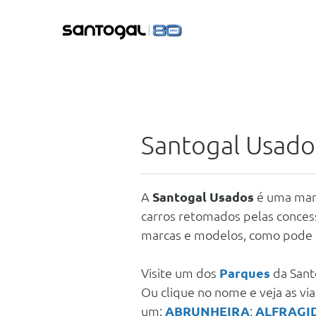
Santogal Usado
A
Santogal Usados
é uma marc
carros retomados pelas conces
marcas e modelos, como pode 
Visite um dos
Parques
da Sant
Ou clique no nome e veja as vi
um:
ABRUNHEIRA
;
ALFRAGI