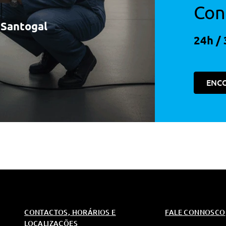
Con
à Santogal
24h / 
ENC
CONTACTOS, HORÁRIOS E
FALE CONNOSCO
LOCALIZAÇÕES