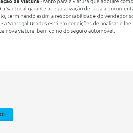
ação da viatura
- tanto para a viatura que adquire como
a) a Santogal garante a regularização de toda a document
culo, terminando assim a responsabilidade do vendedor 
o
- a Santogal Usados está em condições de analisar e lh
sua nova viatura, bem como do seguro automóvel.
DOS