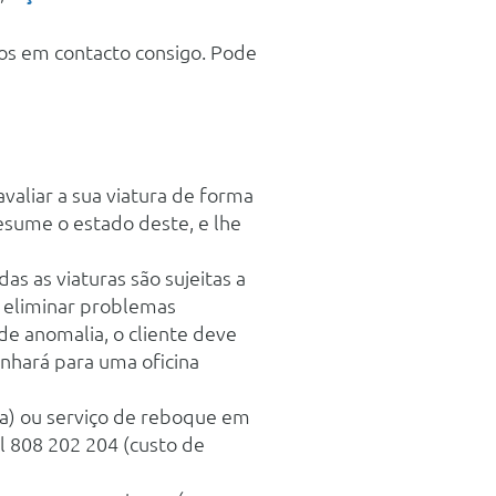
mos em contacto consigo. Pode
valiar a sua viatura de forma
resume o estado deste, e lhe
as as viaturas são sujeitas a
a eliminar problemas
de anomalia, o cliente deve
inhará para uma oficina
a) ou serviço de reboque em
al 808 202 204 (custo de