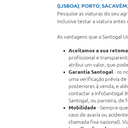
(LISBOA)
;
PORTO
;
SACAVÉM
Pesquise as viaturas do seu ag
inclusive testar a viatura antes 
As vantagens que a Santogal Us
Aceitamos a sua retoma
profissional e transparent
atribui um valor, que poder
Garantia Santogal
- os n
uma verificação prévia de
posteriores à venda, e al
contactar a InfoSantogal 
Santogal, ou parceira, de f
Mobilidade
- Sempre que
caso de avaria ou acidente
chamada fixa nacional). Vi