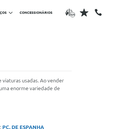
IÇOS
CONCESSIONÁRIOS
0/4
 viaturas usadas. Ao vender
ce uma enorme variedade de
;
PÇ. DE ESPANHA