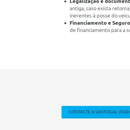
Legalização e document
antiga, caso exista retom
inerentes à posse do vei
Financiamento e Segur
de financiamento para a 
CONTACTE A SANTOGAL USA