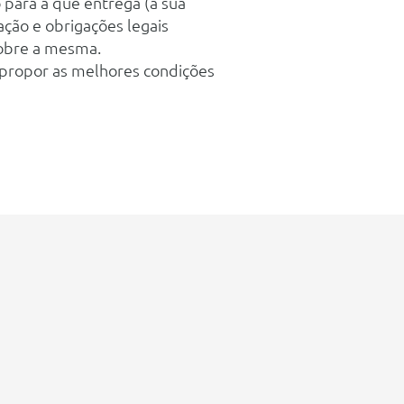
 para a que entrega (a sua
ação e obrigações legais
sobre a mesma.
e propor as melhores condições