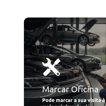
Marcar Oficina
Pode marcar a sua visita 