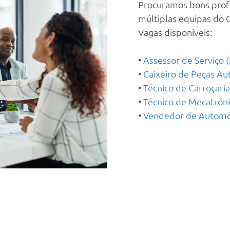
Procuramos bons profi
múltiplas equipas do 
Vagas disponíveis:
•
Assessor de Serviço 
•
Caixeiro de Peças Au
•
Técnico de Carroçaria
•
Técnico de Mecatróni
•
Vendedor de Automó