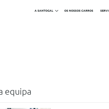
A SANTOGAL
OS NOSSOS CARROS
SERV
a equipa