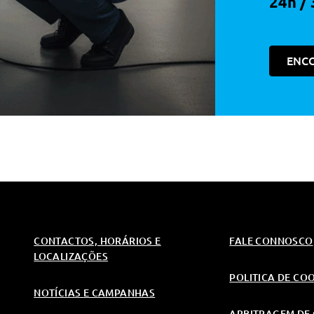
24h / 
ENC
CONTACTOS, HORÁRIOS E
FALE CONNOSCO
LOCALIZAÇÕES
POLITICA DE CO
NOTÍCIAS E CAMPANHAS
ARBITRAGEM DE 