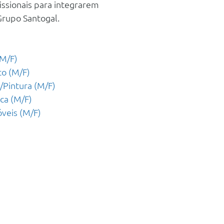
ssionais para integrarem
Grupo Santogal.
(M/F)
to (M/F)
/Pintura (M/F)
ca (M/F)
veis (M/F)