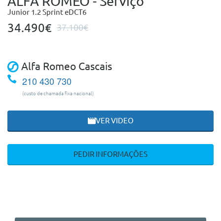
ALFA ROMEO - Serviço
Junior 1.2 Sprint eDCT6
34.490€
37.100€
Alfa Romeo Cascais
210 430 730
(custo de chamada fixa nacional)
VER VIDEO
PEDIR INFORMAÇÕES