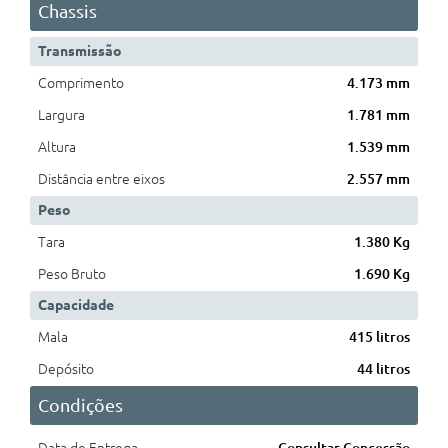
Chassis
Transmissão
Comprimento
4.173 mm
Largura
1.781 mm
Altura
1.539 mm
Distância entre eixos
2.557 mm
Peso
Tara
1.380 Kg
Peso Bruto
1.690 Kg
Capacidade
Mala
415 litros
Depósito
44 litros
Condições