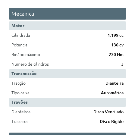
Mecanica
Motor
Cilindrada
1.199 cc
Potência
136 cv
Binário máximo
230 Nm
Número de cilindros
3
Transmissão
Tracção
Dianteira
Tipo caixa
Automática
Travões
Dianteiros
Disco Ventilado
Traseiros
Disco Rígido