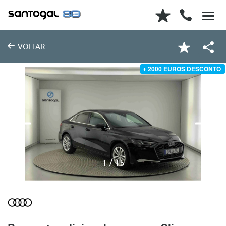
VOLTAR
+ 2000 EUROS DESCONTO
1
15