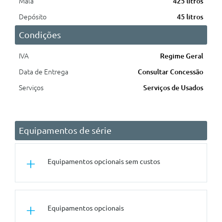
Mala
425 litros
Depósito
45 litros
Condições
IVA
Regime Geral
Data de Entrega
Consultar Concessão
Serviços
Serviços de Usados
Equipamentos de série
Equipamentos opcionais sem custos
Conforto/Interior e Exterior
Equipamentos opcionais
Estofos Em Tecido Routine