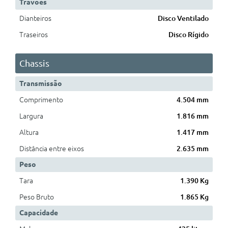
Travões
Dianteiros
Disco Ventilado
Traseiros
Disco Rígido
Chassis
Transmissão
Comprimento
4.504 mm
Largura
1.816 mm
Altura
1.417 mm
Distância entre eixos
2.635 mm
Peso
Tara
1.390 Kg
Peso Bruto
1.865 Kg
Capacidade