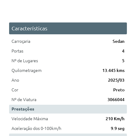
Características
Carroçaria
Sedan
Portas
4
Nº de Lugares
5
Quilometragem
13.445 kms
Ano
2025/03
Cor
Preto
Nº de Viatura
3066044
Prestações
Velocidade Máxima
210 Km/h
Aceleração dos 0-100km/h
9.9 seg