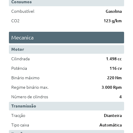
Consumos
Combustível
Gasolina
CO2
123 g/km
Mecanica
Motor
Cilindrada
1.498 cc
Potência
116 cv
Binário máximo
220 Nm
Regime binário max.
3.000 Rpm
Número de cilindros
4
Transmissão
Tracção
Dianteira
Tipo caixa
Automática