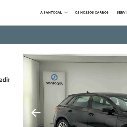
A SANTOGAL
OS NOSSOS CARROS
SERV
edir