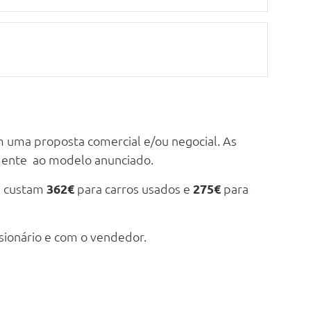
m uma proposta comercial e/ou negocial. As
mente ao modelo anunciado.
e custam
362€
para carros usados e
275€
para
sionário e com o vendedor.