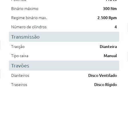
Binário máximo
300 Nm
Regime binário max.
2.500 Rpm
Número de cilindros
4
Transmissão
Tracção
Dianteira
Tipo caixa
Manual
Travões
Dianteiros
Disco Ventilado
Traseiros
Disco Rígido