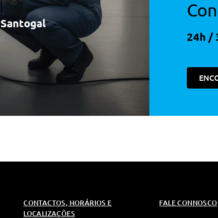
Con
à Santogal
24h / 
ENC
CONTACTOS, HORÁRIOS E
FALE CONNOSCO
LOCALIZAÇÕES