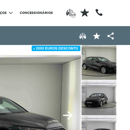
IÇOS
CONCESSIONÁRIOS
0/4
+ 2000 EUROS DESCONTO