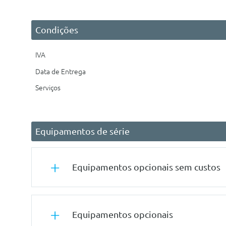
Condições
IVA
Data de Entrega
Serviços
Equipamentos de série
Equipamentos opcionais sem custos
Conforto/Interior e Exterior
Equipamentos opcionais
Estofos Em Tecido Debut 2