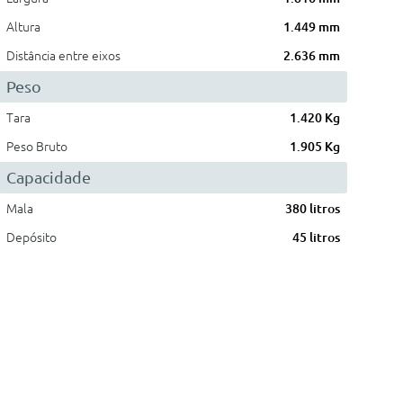
Altura
1.449 mm
Distância entre eixos
2.636 mm
Peso
Tara
1.420 Kg
Peso Bruto
1.905 Kg
Capacidade
Mala
380 litros
Depósito
45 litros