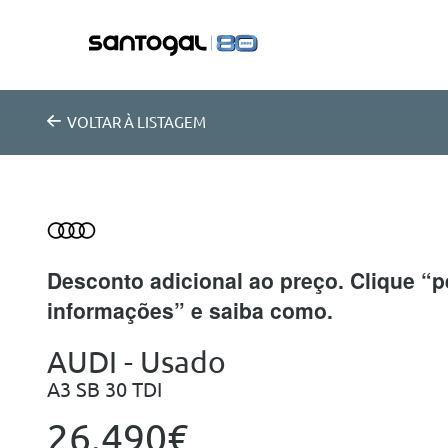
VOLTAR
À LISTAGEM
Desconto adicional ao preço. Clique “p
informações” e saiba como.
AUDI - Usado
A3 SB 30 TDI
26.490€