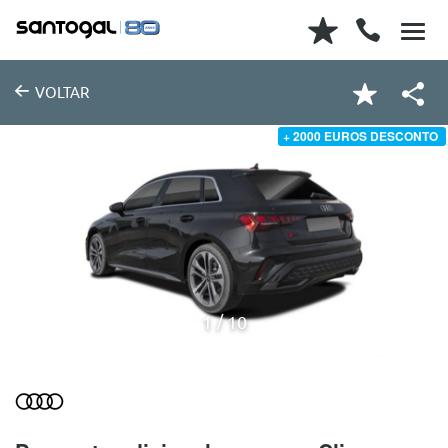
VOLTAR
+ 2000 EUROS DESCONTO
1
10