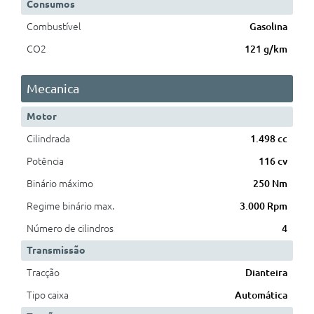
Consumos
Combustível
Gasolina
CO2
121 g/km
Mecanica
Motor
Cilindrada
1.498 cc
Potência
116 cv
Binário máximo
250 Nm
Regime binário max.
3.000 Rpm
Número de cilindros
4
Transmissão
Tracção
Dianteira
Tipo caixa
Automática