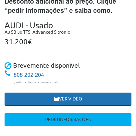
Desconto adicional ao preço. Clique
“pedir informações” e saiba como.
AUDI - Usado
A3 SB 30 TFSI Advanced S tronic
31.200€
Brevemente disponivel
808 202 204
(custo de chamada fixa nacional)
VER VIDEO
PEDIR INFORMAÇÕES