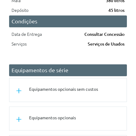
Mala
380 litros
Depósito
45 litros
Condições
Data de Entrega
Consultar Concessão
Serviços
Serviços de Usados
Equipamentos de série
Equipamentos opcionais sem custos
Conforto/Interior e Exterior
Equipamentos opcionais
Estofos Em Tecido Routine