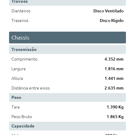
Travões
Dianteiros
Disco Ventilado
Traseiros
Disco Rígido
Chassis
Transmissão
Comprimento
4.352 mm
Largura
1.816 mm
Altura
1.441 mm
Distância entre eixos
2.635 mm
Peso
Tara
1.390 Kg
Peso Bruto
1.865 Kg
Capacidade