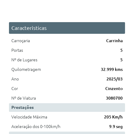
Características
Carroçaria
Carrinha
Portas
5
Nº de Lugares
5
Quilometragem
32.999 kms
Ano
2025/03
Cor
Cinzento
Nº de Viatura
3080700
Prestações
Velocidade Máxima
205 Km/h
Aceleração dos 0-100km/h
9.9 seg