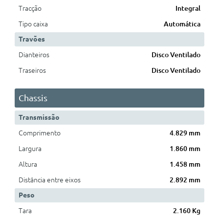
Tracção
Integral
Tipo caixa
Automática
Travões
Dianteiros
Disco Ventilado
Traseiros
Disco Ventilado
Chassis
Transmissão
Comprimento
4.829 mm
Largura
1.860 mm
Altura
1.458 mm
Distância entre eixos
2.892 mm
Peso
Tara
2.160 Kg