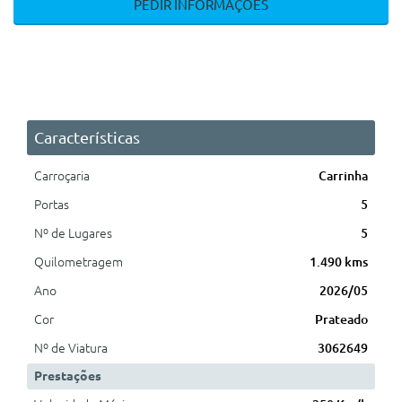
PEDIR INFORMAÇÕES
Características
Carroçaria
Carrinha
Portas
5
Nº de Lugares
5
Quilometragem
1.490 kms
Ano
2026/05
Cor
Prateado
Nº de Viatura
3062649
Prestações