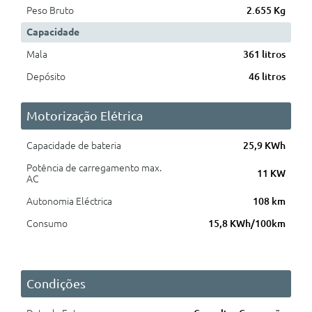
Peso Bruto
2.655 Kg
Capacidade
Mala
361 litros
Depósito
46 litros
Motorização Elétrica
Capacidade de bateria
25,9 KWh
Potência de carregamento max.
11 KW
AC
Autonomia Eléctrica
108 km
Consumo
15,8 KWh/100km
Condições