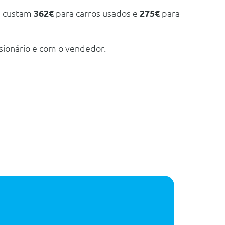
e custam
362€
para carros usados e
275€
para
sionário e com o vendedor.