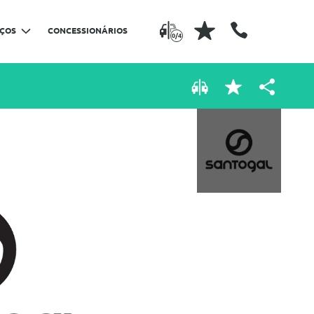
IÇOS
CONCESSIONÁRIOS
0/4