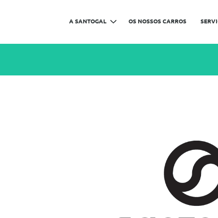
A SANTOGAL
OS NOSSOS CARROS
SERV