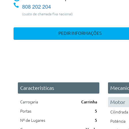
808 202 204
(custo de chamada fixa nacional)
PEDIR INFORMAÇÕES
Características
Mecani
Motor
Carroçaria
Carrinha
Portas
5
Cilindrada
Nº de Lugares
5
Potência