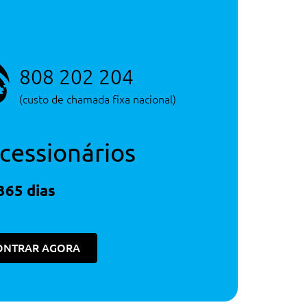
808 202 204
(custo de chamada fixa nacional)
cessionários
365 dias
ONTRAR AGORA