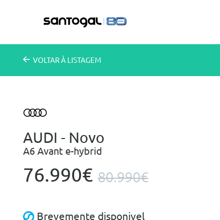
VOLTAR
À LISTAGEM
AUDI - Novo
A6 Avant e-hybrid
76.990€
80.990€
Brevemente disponivel