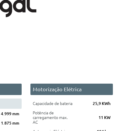
Motorização Elétrica
Capacidade de bateria
25,9 KWh
Potência de
4.999 mm
carregamento max.
11 KW
AC
1.875 mm