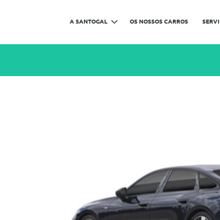
A SANTOGAL
OS NOSSOS CARROS
SERV