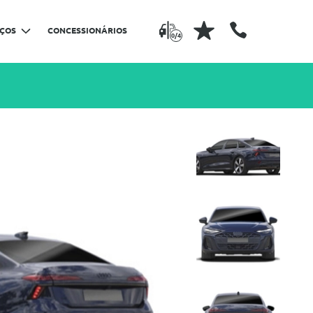
IÇOS
CONCESSIONÁRIOS
0/4