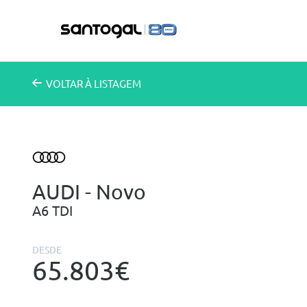
VOLTAR
À LISTAGEM
AUDI - Novo
A6 TDI
DESDE
65.803€