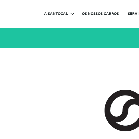
A SANTOGAL
OS NOSSOS CARROS
SERV