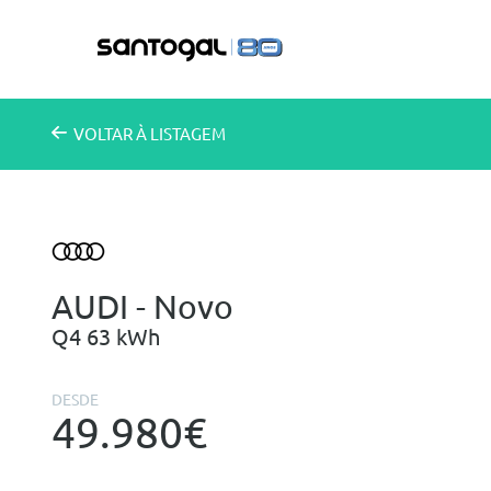
VOLTAR
À LISTAGEM
AUDI - Novo
Q4 63 kWh
DESDE
49.980€