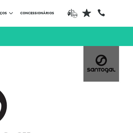
IÇOS
CONCESSIONÁRIOS
0/4