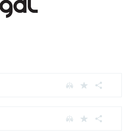
Motorização Elétrica