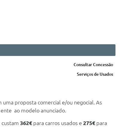
Consultar Concessão
Serviços de Usados
m uma proposta comercial e/ou negocial. As
mente ao modelo anunciado.
e custam
362€
para carros usados e
275€
para