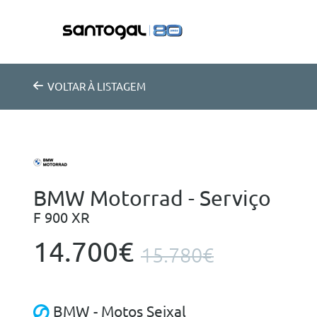
VOLTAR
À LISTAGEM
BMW Motorrad - Serviço
F 900 XR
14.700€
15.780€
BMW - Motos Seixal