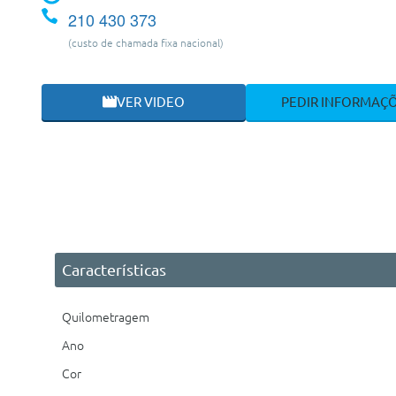
210 430 373
(custo de chamada fixa nacional)
VER VIDEO
PEDIR INFORMAÇ
Características
Quilometragem
Ano
Cor