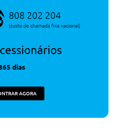
808 202 204
(custo de chamada fixa nacional)
cessionários
365 dias
ONTRAR AGORA