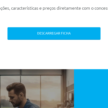
ções, características e preços diretamente com o conces
DESCARREGAR FICHA