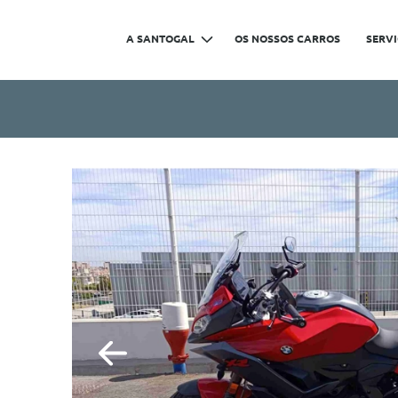
A SANTOGAL
OS NOSSOS CARROS
SERV