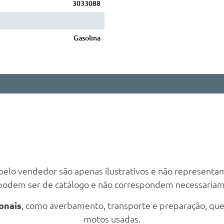
3033088
Gasolina
 pelo vendedor são apenas ilustrativos e não representa
 podem ser de catálogo e não correspondem necessaria
onais
, como averbamento, transporte e preparação, qu
motos usadas.