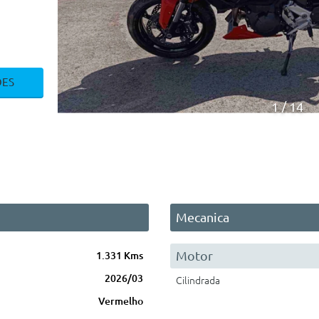
ÕES
1
14
Mecanica
Motor
1.331 Kms
2026/03
Cilindrada
Vermelho