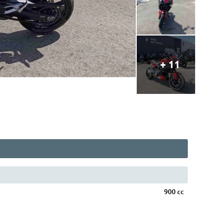
+ 11
900 cc