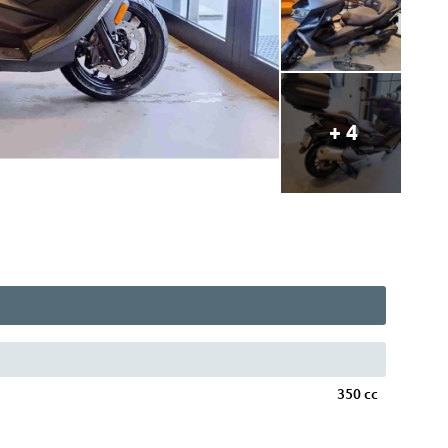
+ 4
350 cc