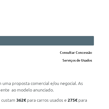
Consultar Concessão
Serviços de Usados
m uma proposta comercial e/ou negocial. As
mente ao modelo anunciado.
e custam
362€
para carros usados e
275€
para