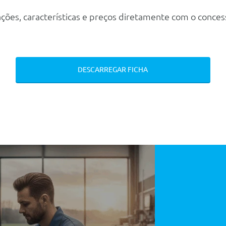
ções, características e preços diretamente com o conces
DESCARREGAR FICHA