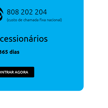
808 202 204
(custo de chamada fixa nacional)
cessionários
365 dias
ONTRAR AGORA