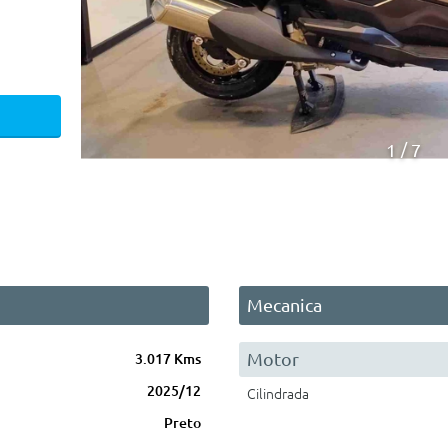
1
7
Mecanica
Motor
3.017 Kms
2025/12
Cilindrada
Preto