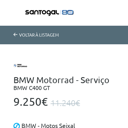
VOLTAR
À LISTAGEM
BMW Motorrad - Serviço
BMW C400 GT
9.250€
11.240€
BMW - Motos Seixal