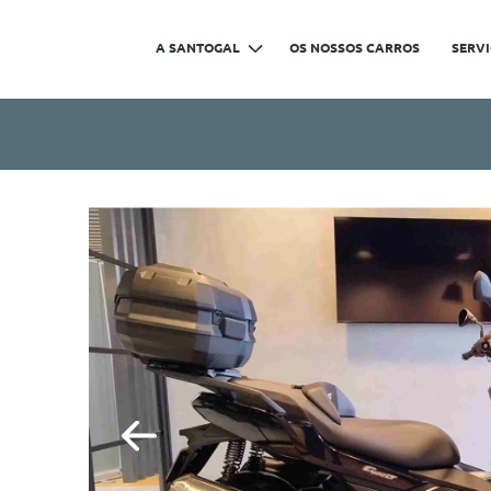
A SANTOGAL
OS NOSSOS CARROS
SERV