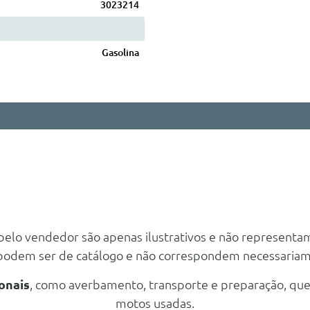
3023214
Gasolina
 pelo vendedor são apenas ilustrativos e não representa
 podem ser de catálogo e não correspondem necessaria
onais
, como averbamento, transporte e preparação, qu
motos usadas.