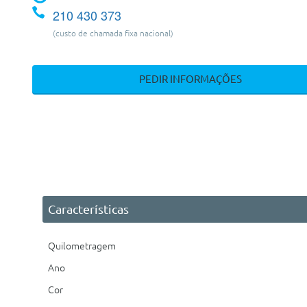
210 430 373
(custo de chamada fixa nacional)
PEDIR INFORMAÇÕES
Características
Quilometragem
Ano
Cor