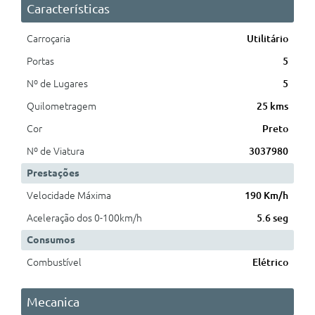
Características
Carroçaria
Utilitário
Portas
5
Nº de Lugares
5
Quilometragem
25 kms
Cor
Preto
Nº de Viatura
3037980
Prestações
Velocidade Máxima
190 Km/h
Aceleração dos 0-100km/h
5.6 seg
Consumos
Combustível
Elétrico
Mecanica