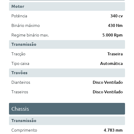
Motor
Potência
340 cv
Binário máximo
430 Nm
Regime binário max.
5.000 Rpm
Transmissão
Tracção
Traseira
Tipo caixa
Automática
Travões
Dianteiros
Disco Ventilado
Traseiros
Disco Ventilado
Chassis
Transmissão
Comprimento
4.783 mm