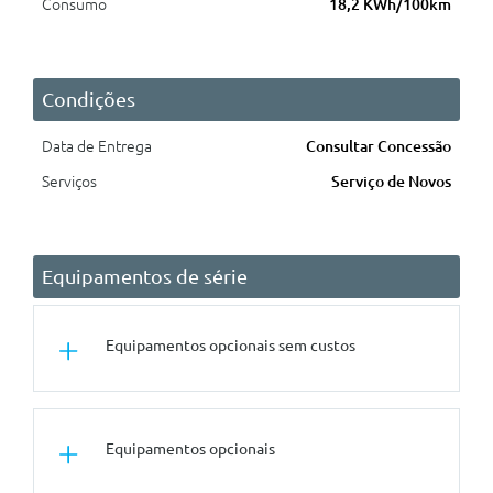
Consumo
18,2 KWh/100km
Condições
Data de Entrega
Consultar Concessão
Serviços
Serviço de Novos
Equipamentos de série
Equipamentos opcionais sem custos
Outros
Equipamentos opcionais
Preparaçao Para Assistencia Ao
Condutor I