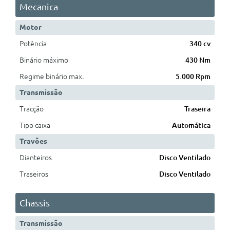
Mecanica
Motor
Potência
340 cv
Binário máximo
430 Nm
Regime binário max.
5.000 Rpm
Transmissão
Tracção
Traseira
Tipo caixa
Automática
Travões
Dianteiros
Disco Ventilado
Traseiros
Disco Ventilado
Chassis
Transmissão