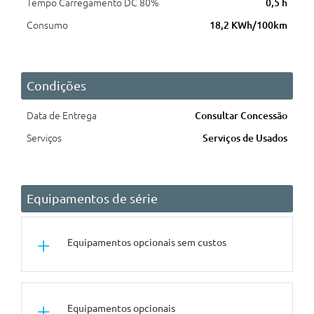
Tempo Carregamento DC 80%
0,5 h
Consumo
18,2 KWh/100km
Condições
Data de Entrega
Consultar Concessão
Serviços
Serviços de Usados
Equipamentos de série
Equipamentos opcionais sem custos
Outros
Equipamentos opcionais
Pack Desportivo M