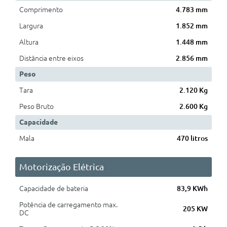
Comprimento
4.783 mm
Largura
1.852 mm
Altura
1.448 mm
Distância entre eixos
2.856 mm
Peso
Tara
2.120 Kg
Peso Bruto
2.600 Kg
Capacidade
Mala
470 litros
Motorização Elétrica
Capacidade de bateria
83,9 KWh
Potência de carregamento max.
205 KW
DC