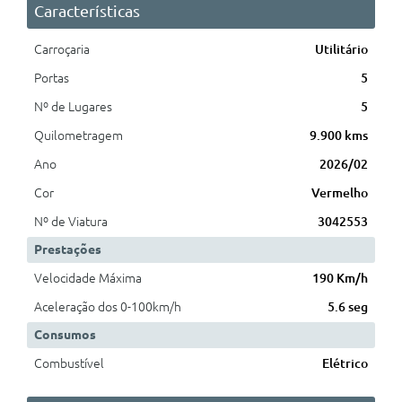
Características
Carroçaria
Utilitário
Portas
5
Nº de Lugares
5
Quilometragem
9.900 kms
Ano
2026/02
Cor
Vermelho
Nº de Viatura
3042553
Prestações
Velocidade Máxima
190 Km/h
Aceleração dos 0-100km/h
5.6 seg
Consumos
Combustível
Elétrico