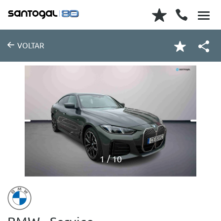
VOLTAR
1
10