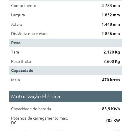
Comprimento
4.783 mm
Largura
1.852 mm
Altura
1.448 mm
Distância entre eixos
2.856 mm
Peso
Tara
2.120 Kg
Peso Bruto
2.600 Kg
Capacidade
Mala
470 litros
Motorização Elétrica
Capacidade de bateria
83,9 KWh
Potência de carregamento max.
205 KW
DC