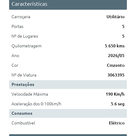
Características
Carroçaria
Utilitário
Portas
5
Nº de Lugares
5
Quilometragem
5.650 kms
Ano
2026/05
Cor
Cinzento
Nº de Viatura
3063395
Prestações
Velocidade Máxima
190 Km/h
Aceleração dos 0-100km/h
5.6 seg
Consumos
Combustível
Elétrico