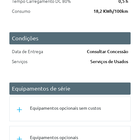
Tempo Carregamento DC 80%
0,5 h
Consumo
18,2 KWh/100km
Condições
Data de Entrega
Consultar Concessão
Serviços
Serviços de Usados
Equipamentos de série
Equipamentos opcionais sem custos
Tuning/Componentes Opticos
Equipamentos opcionais
Spoiler Traseiro M