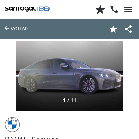
VOLTAR
1
11