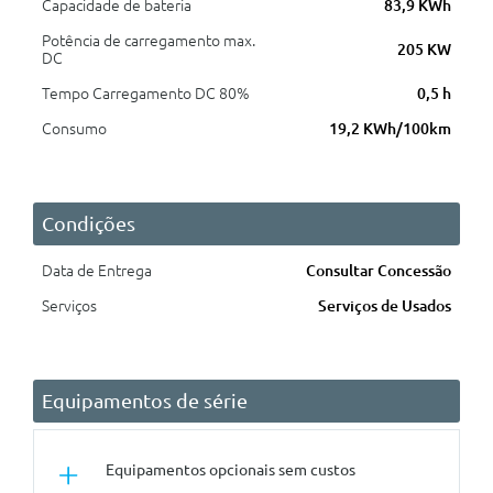
Capacidade de bateria
83,9 KWh
Potência de carregamento max.
205 KW
DC
Tempo Carregamento DC 80%
0,5 h
Consumo
19,2 KWh/100km
Condições
Data de Entrega
Consultar Concessão
Serviços
Serviços de Usados
Equipamentos de série
Equipamentos opcionais sem custos