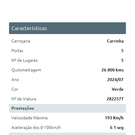
Características
Carroçaria
Carrinha
Portas
5
Nº de Lugares
5
Quilometragem
26.800 kms
Ano
2024/07
Cor
Verde
Nº de Viatura
2822577
Prestações
Velocidade Máxima
193 Km/h
Aceleração dos 0-100km/h
6.1 seg