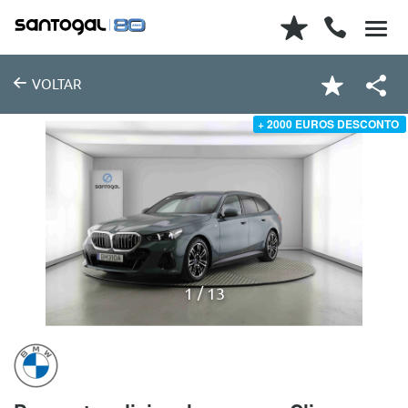
VOLTAR
+ 2000 EUROS DESCONTO
1
13