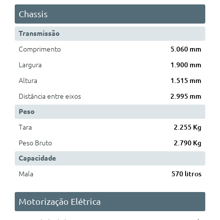
Chassis
Transmissão
Comprimento
5.060 mm
Largura
1.900 mm
Altura
1.515 mm
Distância entre eixos
2.995 mm
Peso
Tara
2.255 Kg
Peso Bruto
2.790 Kg
Capacidade
Mala
570 litros
Motorização Elétrica