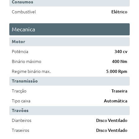
Consumos
Combustível
Elétrico
Mecanica
Motor
Potência
340 cv
Binário máximo
400 Nm
Regime binário max.
5.000 Rpm
Transmissão
Tracção
Traseira
Tipo caixa
Automática
Travões
Dianteiros
Disco Ventilado
Traseiros
Disco Ventilado