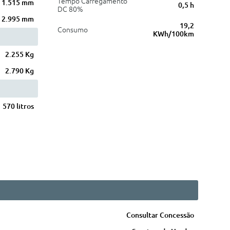
Tempo Carregamento
1.515 mm
0,5 h
DC 80%
2.995 mm
19,2
Consumo
KWh/100km
2.255 Kg
2.790 Kg
570 litros
Consultar Concessão