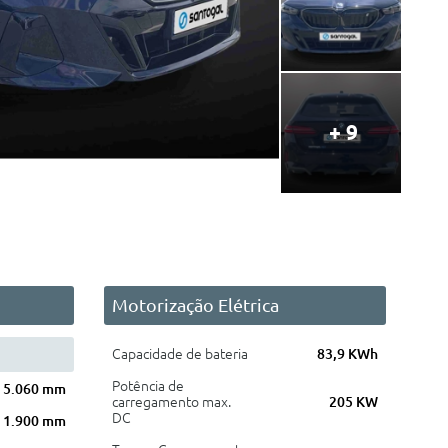
+ 9
Motorização Elétrica
Capacidade de bateria
83,9 KWh
Potência de
5.060 mm
carregamento max.
205 KW
DC
1.900 mm