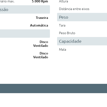
nário max.
5.000 Rpm
Altura
ssão
Distância entre eixos
Peso
Traseira
Automática
Tara
Peso Bruto
Capacidade
Disco
Ventilado
Mala
Disco
Ventilado