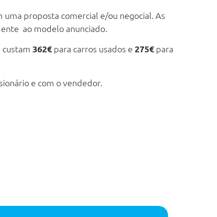
m uma proposta comercial e/ou negocial. As
mente ao modelo anunciado.
e custam
362€
para carros usados e
275€
para
sionário e com o vendedor.