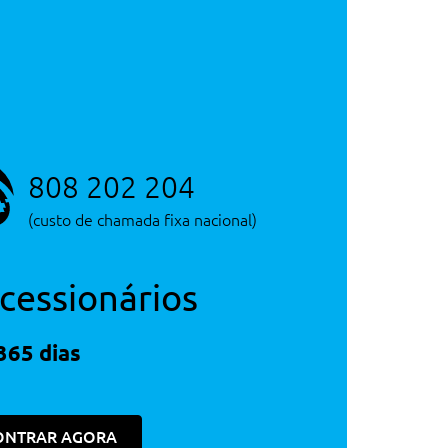
808 202 204
(custo de chamada fixa nacional)
cessionários
365 dias
ONTRAR AGORA