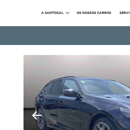
A SANTOGAL
OS NOSSOS CARROS
SERV