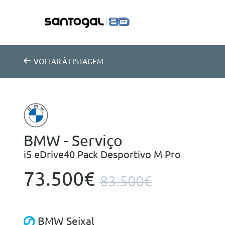
VOLTAR
À LISTAGEM
BMW - Serviço
i5 eDrive40 Pack Desportivo M Pro
73.500€
83.500€
BMW Seixal