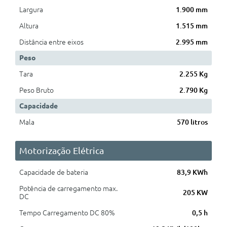
Largura
1.900 mm
Altura
1.515 mm
Distância entre eixos
2.995 mm
Peso
Tara
2.255 Kg
Peso Bruto
2.790 Kg
Capacidade
Mala
570 litros
Motorização Elétrica
Capacidade de bateria
83,9 KWh
Potência de carregamento max.
205 KW
DC
Tempo Carregamento DC 80%
0,5 h