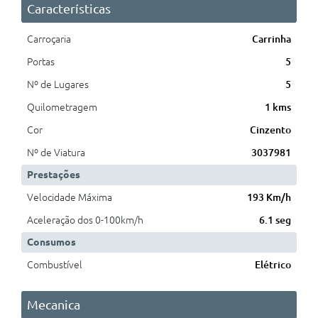
Características
Carroçaria
Carrinha
Portas
5
Nº de Lugares
5
Quilometragem
1 kms
Cor
Cinzento
Nº de Viatura
3037981
Prestações
Velocidade Máxima
193 Km/h
Aceleração dos 0-100km/h
6.1 seg
Consumos
Combustível
Elétrico
Mecanica