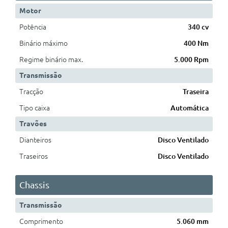
Motor
Potência
340 cv
Binário máximo
400 Nm
Regime binário max.
5.000 Rpm
Transmissão
Tracção
Traseira
Tipo caixa
Automática
Travões
Dianteiros
Disco Ventilado
Traseiros
Disco Ventilado
Chassis
Transmissão
Comprimento
5.060 mm