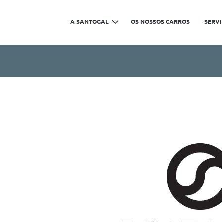
A SANTOGAL
OS NOSSOS CARROS
SERV