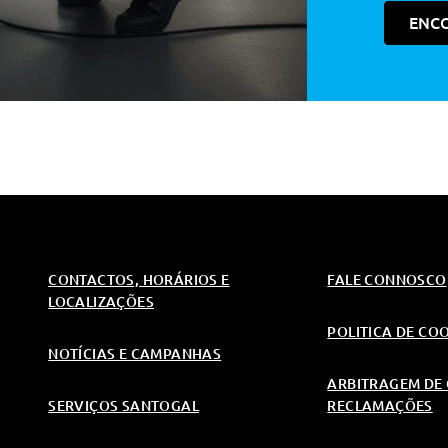
ENC
andeamento (Apenas Lado Condutor)
CONTACTOS, HORÁRIOS E
FALE CONNOSCO
LOCALIZAÇÕES
POLITICA DE CO
NOTÍCIAS E CAMPANHAS
ARBITRAGEM DE 
SERVIÇOS SANTOGAL
RECLAMAÇÕES