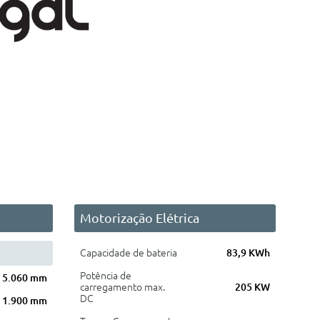
Motorização Elétrica
Capacidade de bateria
83,9 KWh
Potência de
5.060 mm
carregamento max.
205 KW
DC
1.900 mm