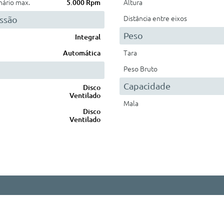
nário max.
5.000 Rpm
Altura
ssão
Distância entre eixos
Peso
Integral
Automática
Tara
Peso Bruto
Capacidade
Disco
Ventilado
Mala
Disco
Ventilado