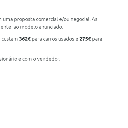
m uma proposta comercial e/ou negocial. As
mente ao modelo anunciado.
e custam
362€
para carros usados e
275€
para
sionário e com o vendedor.