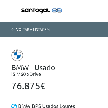
VOLTAR
À LISTAGEM
BMW - Usado
i5 M60 xDrive
76.875€
BMW BPS Usados Loures