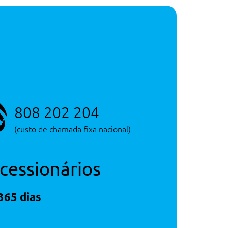
808 202 204
(custo de chamada fixa nacional)
cessionários
365 dias