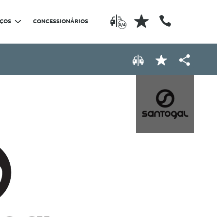
IÇOS
CONCESSIONÁRIOS
0/4