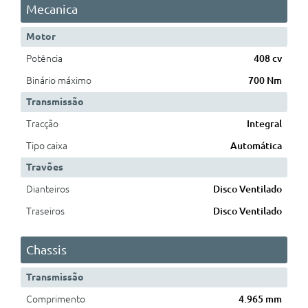
Mecanica
Motor
Potência
408 cv
Binário máximo
700 Nm
Transmissão
Tracção
Integral
Tipo caixa
Automática
Travões
Dianteiros
Disco Ventilado
Traseiros
Disco Ventilado
Chassis
Transmissão
Comprimento
4.965 mm