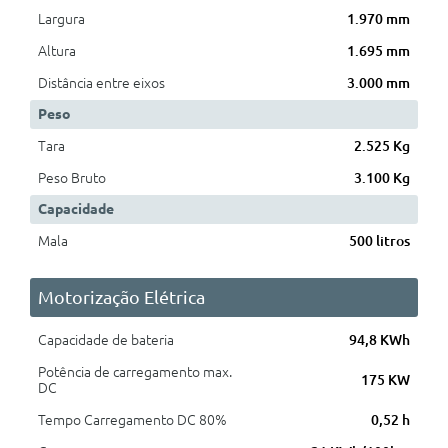
Largura
1.970 mm
Altura
1.695 mm
Distância entre eixos
3.000 mm
Peso
Tara
2.525 Kg
Peso Bruto
3.100 Kg
Capacidade
Mala
500 litros
Motorização Elétrica
Capacidade de bateria
94,8 KWh
Potência de carregamento max.
175 KW
DC
Tempo Carregamento DC 80%
0,52 h