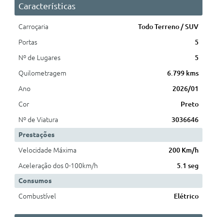
Características
Carroçaria
Todo Terreno / SUV
Portas
5
Nº de Lugares
5
Quilometragem
6.799 kms
Ano
2026/01
Cor
Preto
Nº de Viatura
3036646
Prestações
Velocidade Máxima
200 Km/h
Aceleração dos 0-100km/h
5.1 seg
Consumos
Combustível
Elétrico