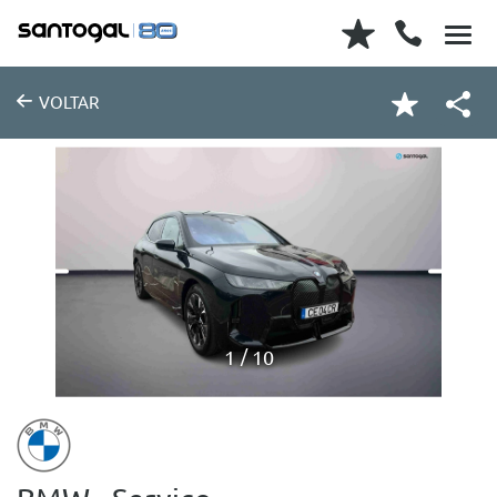
VOLTAR
1
10