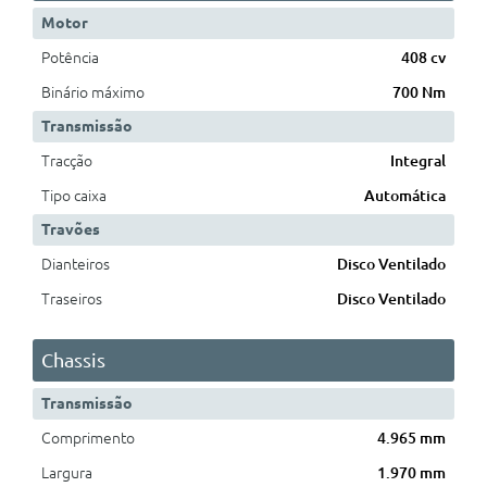
Motor
Potência
408 cv
Binário máximo
700 Nm
Transmissão
Tracção
Integral
Tipo caixa
Automática
Travões
Dianteiros
Disco Ventilado
Traseiros
Disco Ventilado
Chassis
Transmissão
Comprimento
4.965 mm
Largura
1.970 mm