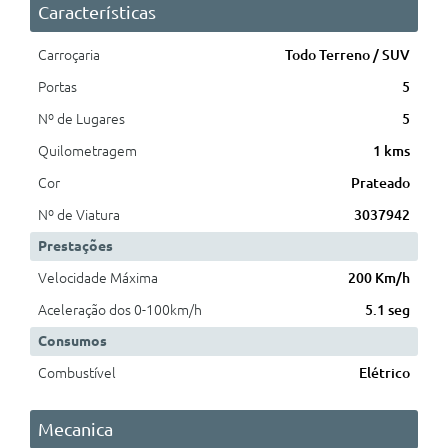
Características
Carroçaria
Todo Terreno / SUV
Portas
5
Nº de Lugares
5
Quilometragem
1 kms
Cor
Prateado
Nº de Viatura
3037942
Prestações
Velocidade Máxima
200 Km/h
Aceleração dos 0-100km/h
5.1 seg
Consumos
Combustível
Elétrico
Mecanica