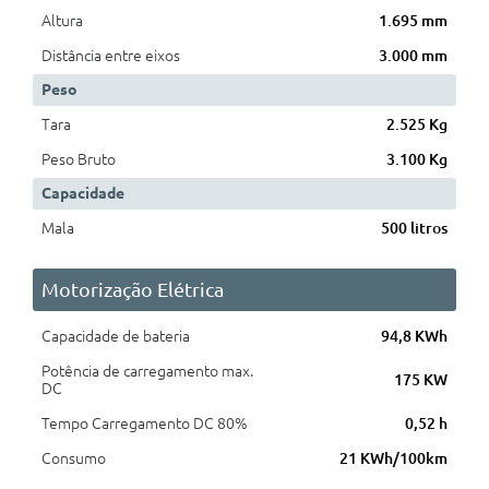
Altura
1.695 mm
Distância entre eixos
3.000 mm
Peso
Tara
2.525 Kg
Peso Bruto
3.100 Kg
Capacidade
Mala
500 litros
Motorização Elétrica
Capacidade de bateria
94,8 KWh
Potência de carregamento max.
175 KW
DC
Tempo Carregamento DC 80%
0,52 h
Consumo
21 KWh/100km