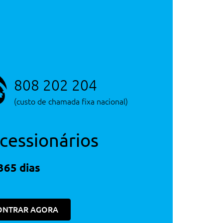
808 202 204
(custo de chamada fixa nacional)
cessionários
365 dias
ONTRAR AGORA