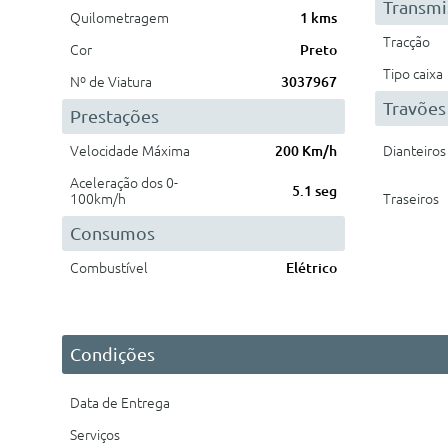
Transmi
Quilometragem
1 kms
Tracção
Cor
Preto
Tipo caixa
Nº de Viatura
3037967
Travões
Prestações
Velocidade Máxima
200 Km/h
Dianteiros
Aceleração dos 0-
5.1 seg
100km/h
Traseiros
Consumos
Combustível
Elétrico
Condições
Data de Entrega
Serviços