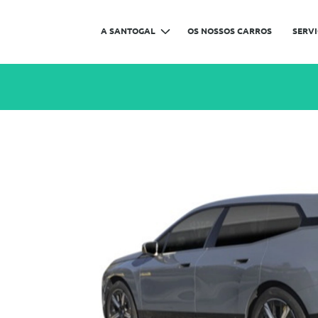
A SANTOGAL
OS NOSSOS CARROS
SERV