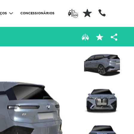
IÇOS
CONCESSIONÁRIOS
0/4