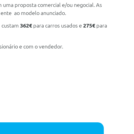
m uma proposta comercial e/ou negocial. As
mente ao modelo anunciado.
e custam
362€
para carros usados e
275€
para
sionário e com o vendedor.