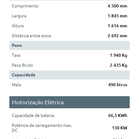
Comprimento
4.500 mm
Largura
1.845 mm
Altura
1.616 mm
Distância entre eixos
2.692 mm
Peso
Tara
1.940 Kg
Peso Bruto
2.435 Kg
Capacidade
Mala
490 litros
Motorização Elétrica
Capacidade de bateria
66,5 KWh
Potência de carregamento max.
130 KW
DC