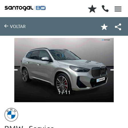
VOLTAR
1
11