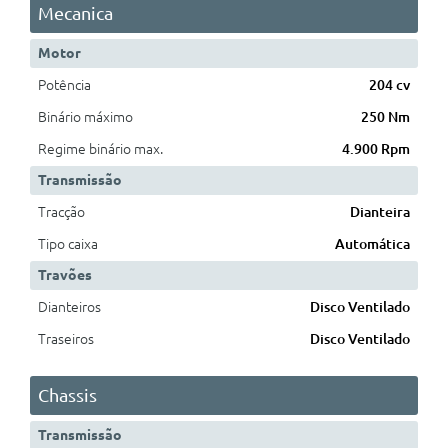
Mecanica
Motor
Potência
204 cv
Binário máximo
250 Nm
Regime binário max.
4.900 Rpm
Transmissão
Tracção
Dianteira
Tipo caixa
Automática
Travões
Dianteiros
Disco Ventilado
Traseiros
Disco Ventilado
Chassis
Transmissão