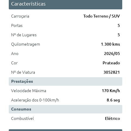
Características
Carroçaria
Todo Terreno / SUV
Portas
5
Nº de Lugares
5
Quilometragem
1.300 kms
Ano
2026/05
Cor
Prateado
Nº de Viatura
3052821
Prestações
Velocidade Máxima
170 Km/h
Aceleração dos 0-100km/h
8.6 seg
Consumos
Combustível
Elétrico