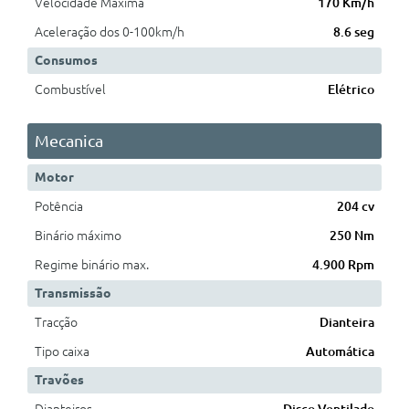
Velocidade Máxima
170 Km/h
Aceleração dos 0-100km/h
8.6 seg
Consumos
Combustível
Elétrico
Mecanica
Motor
Potência
204 cv
Binário máximo
250 Nm
Regime binário max.
4.900 Rpm
Transmissão
Tracção
Dianteira
Tipo caixa
Automática
Travões