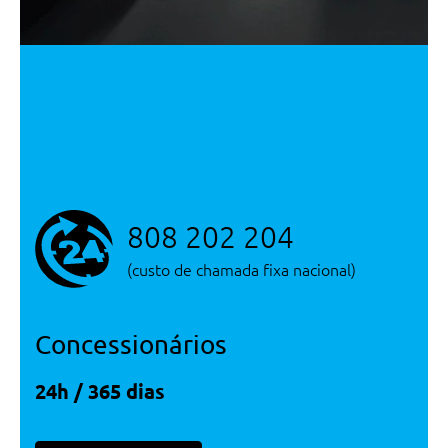
Serviço/Garantias
Bmw Service Inclusive - 4 Anos
Sem Limite De Km
Energia e Sistemas De Escape
Cabo De Carregamento (Modo 3)
De Rua
808 202 204
(custo de chamada fixa nacional)
Concessionários
24h / 365 dias