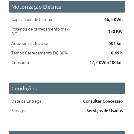
Motorização Elétrica
Capacidade de bateria
66,5 KWh
Potência de carregamento max.
130 KW
DC
Autonomia Eléctrica
501 km
Tempo Carregamento DC 80%
0,49 h
Consumo
17,2 KWh/100km
Condições
Data de Entrega
Consultar Concessão
Serviços
Serviços de Usados