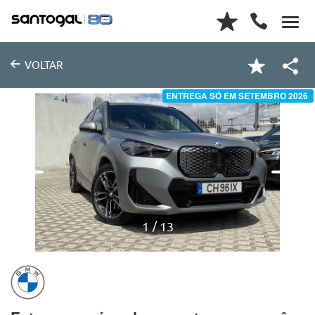
VOLTAR
ENTREGA SÓ EM SETEMBRO 2026
1
13