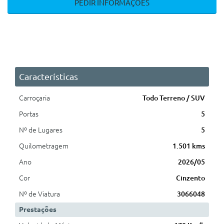
PEDIR INFORMAÇÕES
Características
Carroçaria
Todo Terreno / SUV
Portas
5
Nº de Lugares
5
Quilometragem
1.501 kms
Ano
2026/05
Cor
Cinzento
Nº de Viatura
3066048
Prestações