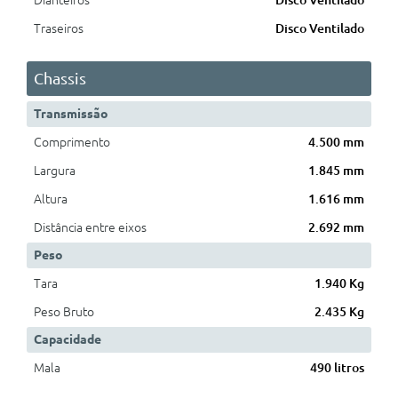
Dianteiros
Disco Ventilado
Traseiros
Disco Ventilado
Chassis
Transmissão
Comprimento
4.500 mm
Largura
1.845 mm
Altura
1.616 mm
Distância entre eixos
2.692 mm
Peso
Tara
1.940 Kg
Peso Bruto
2.435 Kg
Capacidade
Mala
490 litros