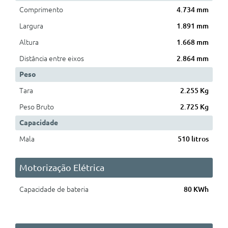
Comprimento
4.734 mm
Largura
1.891 mm
Altura
1.668 mm
Distância entre eixos
2.864 mm
Peso
Tara
2.255 Kg
Peso Bruto
2.725 Kg
Capacidade
Mala
510 litros
Motorização Elétrica
Capacidade de bateria
80 KWh