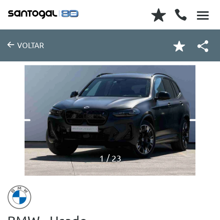
VOLTAR
1
23