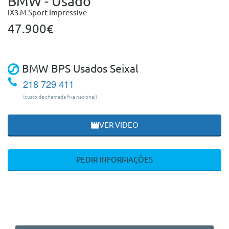
BMW - Usado
iX3 M Sport Impressive
47.900€
BMW BPS Usados Seixal
218 729 411
(custo de chamada fixa nacional)
VER VIDEO
PEDIR INFORMAÇÕES