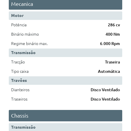
Mecanica
Motor
Potência
286 cv
Binário máximo
400 Nm
Regime binário max.
6.000 Rpm
Transmissão
Tracção
Traseira
Tipo caixa
Automática
Travões
Dianteiros
Disco Ventilado
Traseiros
Disco Ventilado
Chassis
Transmissão