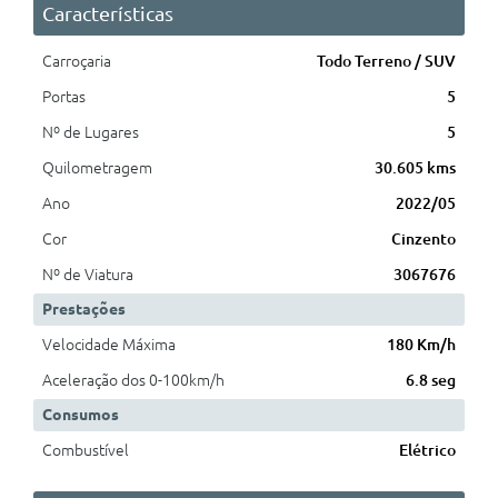
Características
Carroçaria
Todo Terreno / SUV
Portas
5
Nº de Lugares
5
Quilometragem
30.605 kms
Ano
2022/05
Cor
Cinzento
Nº de Viatura
3067676
Prestações
Velocidade Máxima
180 Km/h
Aceleração dos 0-100km/h
6.8 seg
Consumos
Combustível
Elétrico