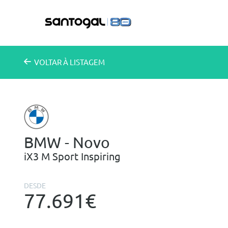
VOLTAR
À LISTAGEM
BMW - Novo
iX3 M Sport Inspiring
DESDE
77.691€