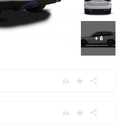
+ 6
Chassis