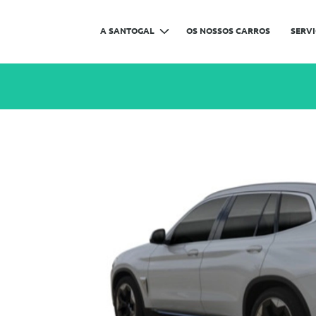
A SANTOGAL
OS NOSSOS CARROS
SERV