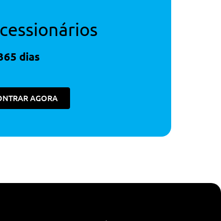
cessionários
365 dias
ONTRAR AGORA