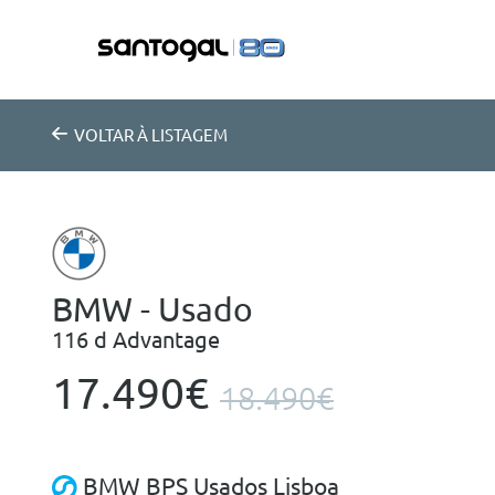
VOLTAR
À LISTAGEM
BMW - Usado
116 d Advantage
17.490€
18.490€
BMW BPS Usados Lisboa