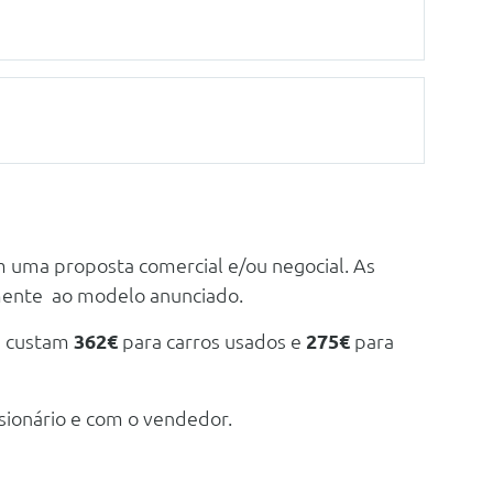
m uma proposta comercial e/ou negocial. As
mente ao modelo anunciado.
e custam
362€
para carros usados e
275€
para
sionário e com o vendedor.