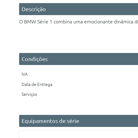
Descrição
O BMW Série 1
combina uma emocionante dinâmica de 
Condições
IVA
Data de Entrega
Serviços
Equipamentos de série