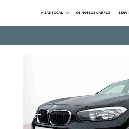
A SANTOGAL
OS NOSSOS CARROS
SERV