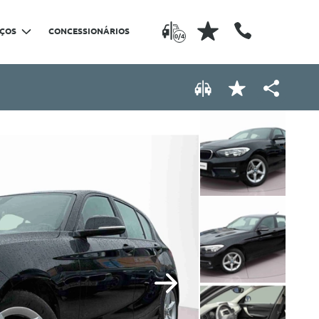
IÇOS
CONCESSIONÁRIOS
0/4