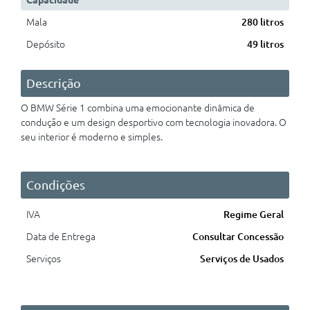
Capacidade
Mala
280 litros
Depósito
49 litros
Descrição
O BMW Série 1
combina uma emocionante dinâmica de
condução e um design desportivo com tecnologia inovadora. O
seu interior é moderno e simples.
Condições
IVA
Regime Geral
Data de Entrega
Consultar Concessão
Serviços
Serviços de Usados