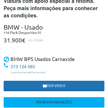
Viatura com apoio especial à retoma.
Peça mais informações para conhecer
as condições.
BMW - Usado
116 Pack Desportivo M
31.900€
32.900€
BMW BPS Usados Carnaxide
213 124 083
(custo de chamada fixa nacional)
VER VIDEO
PEDIR INFORMAÇÕES