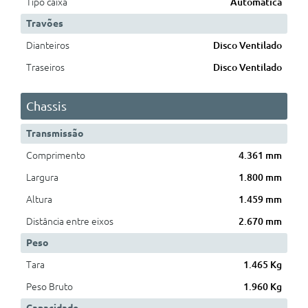
Tipo caixa
Automática
Travões
Dianteiros
Disco Ventilado
Traseiros
Disco Ventilado
Chassis
Transmissão
Comprimento
4.361 mm
Largura
1.800 mm
Altura
1.459 mm
Distância entre eixos
2.670 mm
Peso
Tara
1.465 Kg
Peso Bruto
1.960 Kg