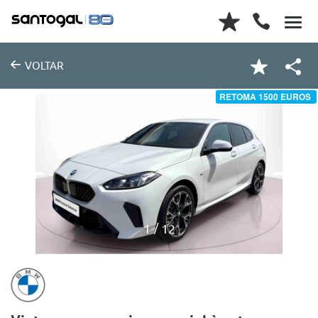
VOLTAR
RETOMA 1500 EUROS
1
12