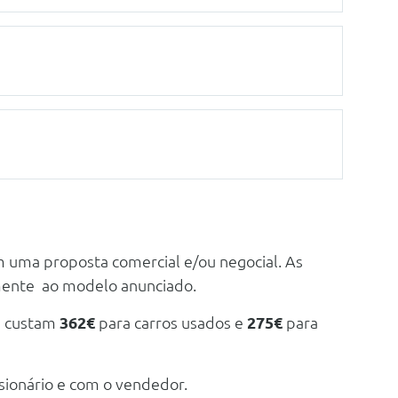
m uma proposta comercial e/ou negocial. As
mente ao modelo anunciado.
e custam
362€
para carros usados e
275€
para
sionário e com o vendedor.