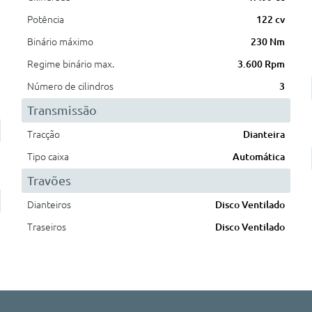
Potência
122 cv
Binário máximo
230 Nm
Regime binário max.
3.600 Rpm
Número de cilindros
3
Transmissão
Tracção
Dianteira
Tipo caixa
Automática
Travões
Dianteiros
Disco Ventilado
Traseiros
Disco Ventilado