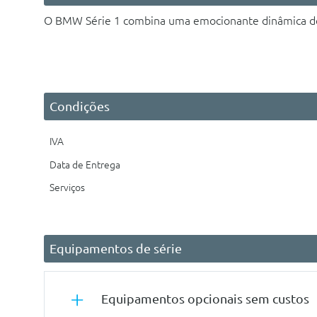
O BMW Série 1
combina uma emocionante dinâmica de 
Condições
IVA
Data de Entrega
Serviços
Equipamentos de série
Equipamentos opcionais sem custos