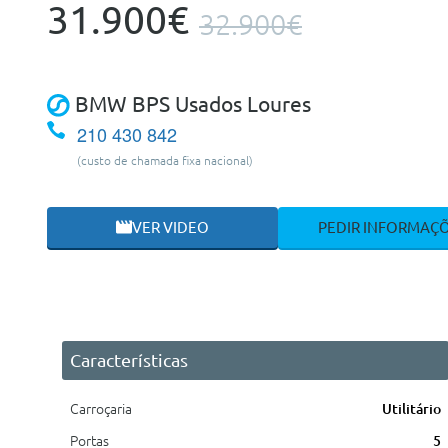
31.900€
32.900€
BMW BPS Usados Loures
210 430 842
(custo de chamada fixa nacional)
VER VIDEO
PEDIR INFORMAÇ
Características
Carroçaria
Utilitário
Portas
5