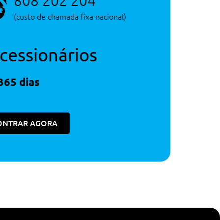
808 202 204
(custo de chamada fixa nacional)
cessionários
365 dias
ONTRAR AGORA