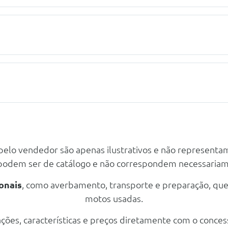
 pelo vendedor são apenas ilustrativos e não representa
 podem ser de catálogo e não correspondem necessaria
onais
, como averbamento, transporte e preparação, qu
motos usadas.
ções, características e preços diretamente com o conces