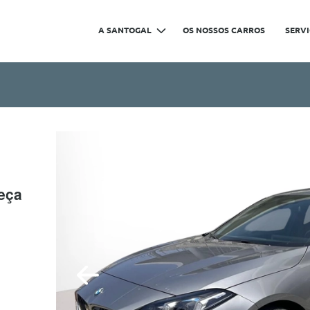
A SANTOGAL
OS NOSSOS CARROS
SERV
Peça