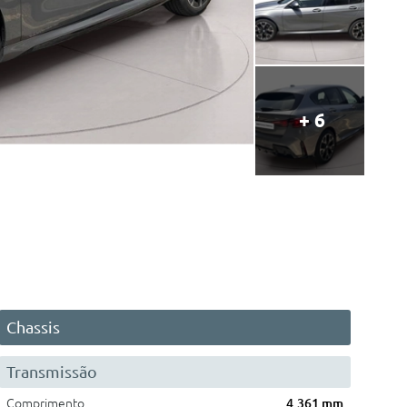
+ 6
Chassis
Transmissão
Comprimento
4.361 mm