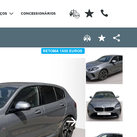
IÇOS
CONCESSIONÁRIOS
0/4
RETOMA 1500 EUROS