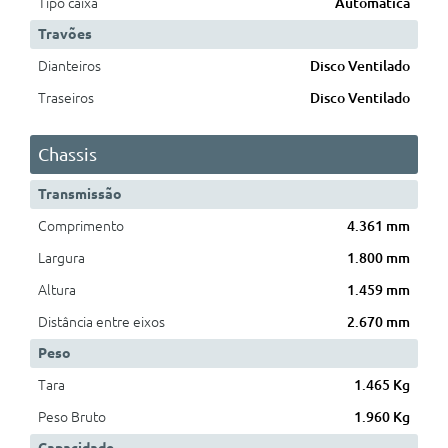
Tipo caixa
Automática
Travões
Dianteiros
Disco Ventilado
Traseiros
Disco Ventilado
Chassis
Transmissão
Comprimento
4.361 mm
Largura
1.800 mm
Altura
1.459 mm
Distância entre eixos
2.670 mm
Peso
Tara
1.465 Kg
Peso Bruto
1.960 Kg