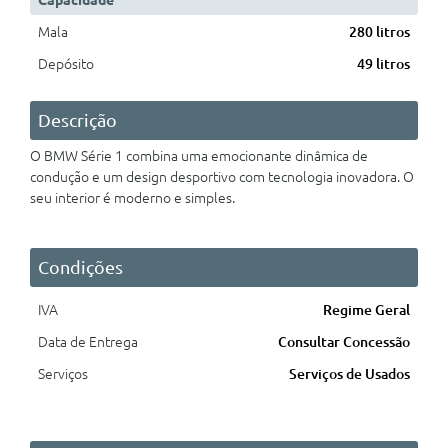
Capacidade
Mala
280 litros
Depósito
49 litros
Descrição
O BMW Série 1
combina uma emocionante dinâmica de
condução e um design desportivo com tecnologia inovadora. O
seu interior é moderno e simples.
Condições
IVA
Regime Geral
Data de Entrega
Consultar Concessão
Serviços
Serviços de Usados