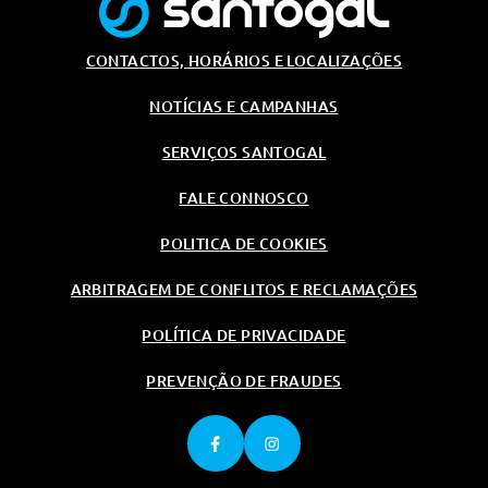
Jantes De Liga Leve 17 971 De
Raios Em Y Com Pneus 205/55
R17 95y
CONTACTOS, HORÁRIOS E LOCALIZAÇÕES
NOTÍCIAS E CAMPANHAS
SERVIÇOS SANTOGAL
FALE CONNOSCO
POLITICA DE COOKIES
ARBITRAGEM DE CONFLITOS E RECLAMAÇÕES
POLÍTICA DE PRIVACIDADE
PREVENÇÃO DE FRAUDES