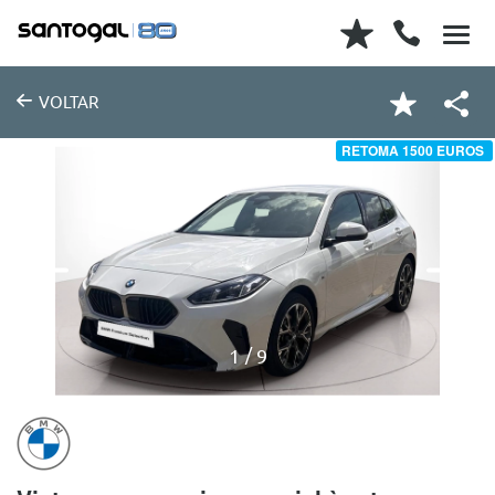
VOLTAR
RETOMA 1500 EUROS
1
9