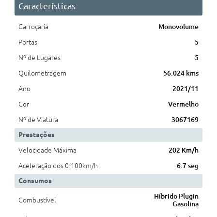
Características
Carroçaria
Monovolume
Portas
5
Nº de Lugares
5
Quilometragem
56.024 kms
Ano
2021/11
Cor
Vermelho
Nº de Viatura
3067169
Prestações
Velocidade Máxima
202 Km/h
Aceleração dos 0-100km/h
6.7 seg
Consumos
Híbrido Plugin
Combustível
Gasolina