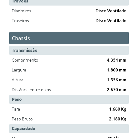
Travões
Dianteiros
Disco Ventilado
Traseiros
Disco Ventilado
Chassis
Transmissão
Comprimento
4.354 mm
Largura
1.800 mm
Altura
1.556 mm
Distância entre eixos
2.670 mm
Peso
Tara
1.660 Kg
Peso Bruto
2.180 Kg
Capacidade