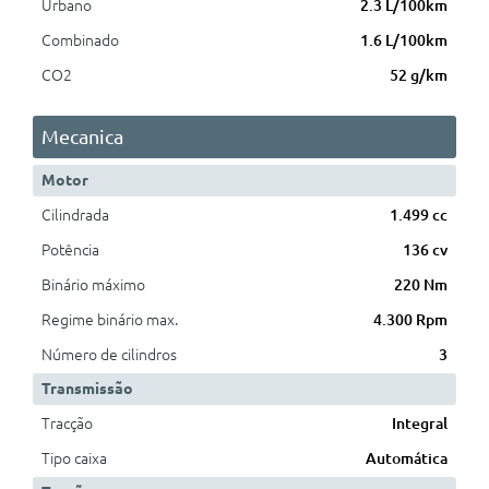
Urbano
2.3 L/100km
Combinado
1.6 L/100km
CO2
52 g/km
Mecanica
Motor
Cilindrada
1.499 cc
Potência
136 cv
Binário máximo
220 Nm
Regime binário max.
4.300 Rpm
Número de cilindros
3
Transmissão
Tracção
Integral
Tipo caixa
Automática