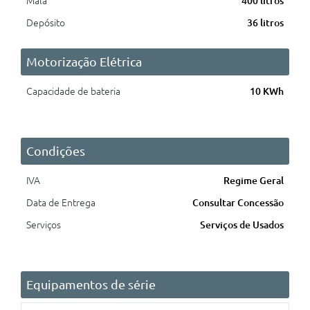
Mala
400 litros
Depósito
36 litros
Motorização Elétrica
Capacidade de bateria
10 KWh
Condições
IVA
Regime Geral
Data de Entrega
Consultar Concessão
Serviços
Serviços de Usados
Equipamentos de série