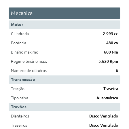
Mecanica
Motor
Cilindrada
2.993 cc
Potência
480 cv
Binário máximo
600 Nm
Regime binário max.
5.620 Rpm
Número de cilindros
6
Transmissão
Tracção
Traseira
Tipo caixa
Automática
Travões
Dianteiros
Disco Ventilado
Traseiros
Disco Ventilado