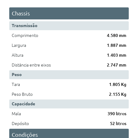
Chassis
Transmissão
Comprimento
4.580 mm
Largura
1.887 mm
Altura
1.403 mm
Distância entre eixos
2.747 mm
Peso
Tara
1.805 Kg
Peso Bruto
2.155 Kg
Capacidade
Mala
390 litros
Depósito
52 litros
Condições