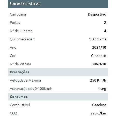
Características
Carroçaria
Desportivo
Portas
2
Nº de Lugares
4
Quilometragem
9.755 kms
Ano
2024/10
Cor
Cinzento
Nº de Viatura
3067610
Prestações
Velocidade Máxima
250 Km/h
Aceleração dos 0-100km/h
4 seg
Consumos
Combustível
Gasolina
CO2
220 g/km