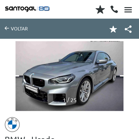
VOLTAR
1
25