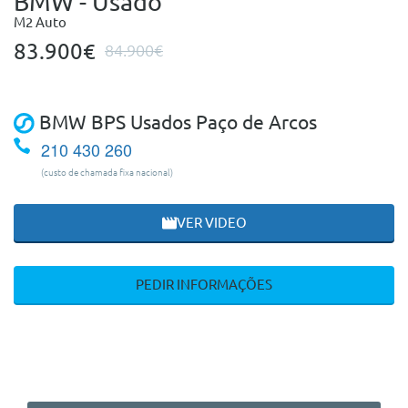
BMW - Usado
M2 Auto
83.900€
84.900€
BMW BPS Usados Paço de Arcos
210 430 260
(custo de chamada fixa nacional)
VER VIDEO
PEDIR INFORMAÇÕES