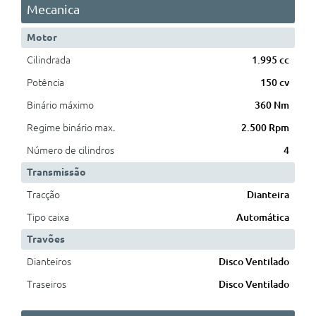
Mecanica
Motor
Cilindrada
1.995 cc
Potência
150 cv
Binário máximo
360 Nm
Regime binário max.
2.500 Rpm
Número de cilindros
4
Transmissão
Tracção
Dianteira
Tipo caixa
Automática
Travões
Dianteiros
Disco Ventilado
Traseiros
Disco Ventilado