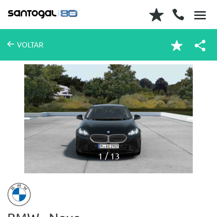
VOLTAR
1
13