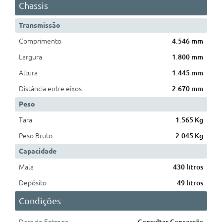
Chassis
Transmissão
Comprimento
4.546 mm
Largura
1.800 mm
Altura
1.445 mm
Distância entre eixos
2.670 mm
Peso
Tara
1.565 Kg
Peso Bruto
2.045 Kg
Capacidade
Mala
430 litros
Depósito
49 litros
Condições