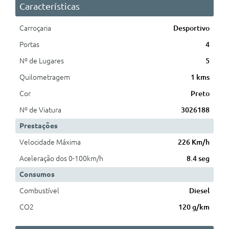
Características
Carroçaria
Desportivo
Portas
4
Nº de Lugares
5
Quilometragem
1 kms
Cor
Preto
Nº de Viatura
3026188
Prestações
Velocidade Máxima
226 Km/h
Aceleração dos 0-100km/h
8.4 seg
Consumos
Combustível
Diesel
CO2
120 g/km