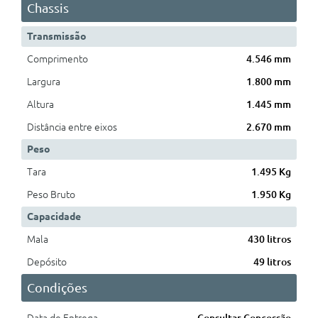
Chassis
Transmissão
Comprimento
4.546 mm
Largura
1.800 mm
Altura
1.445 mm
Distância entre eixos
2.670 mm
Peso
Tara
1.495 Kg
Peso Bruto
1.950 Kg
Capacidade
Mala
430 litros
Depósito
49 litros
Condições