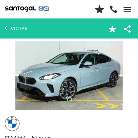
VOLTAR
1
12