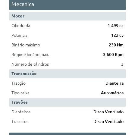
Mecanica
Motor
Cilindrada
1.499 cc
Potência
122 cv
Binário máximo
230 Nm
Regime binário max.
3.600 Rpm
Número de cilindros
3
Transmissão
Tracção
Dianteira
Tipo caixa
Automática
Travões
Dianteiros
Disco Ventilado
Traseiros
Disco Ventilado