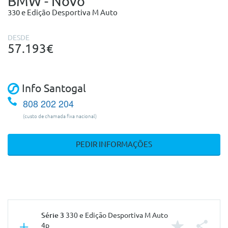
BMW - Novo
330 e Edição Desportiva M Auto
DESDE
57.193€
Info Santogal
808 202 204
(custo de chamada fixa nacional)
PEDIR INFORMAÇÕES
Série 3
330 e Edição Desportiva M Auto
4p