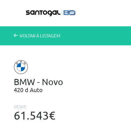
VOLTAR
À LISTAGEM
BMW - Novo
420 d Auto
DESDE
61.543€