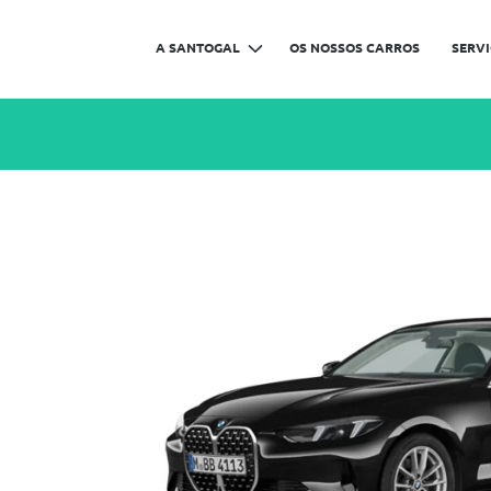
A SANTOGAL
OS NOSSOS CARROS
SERV