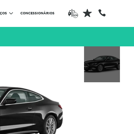
IÇOS
CONCESSIONÁRIOS
0/4