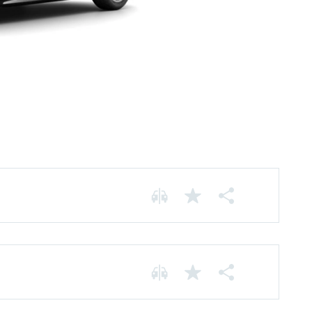
Chassis