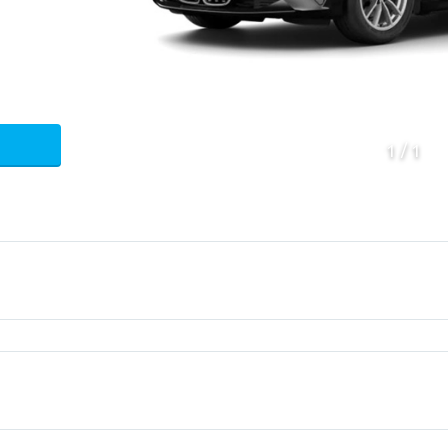
1
1
Mecanica